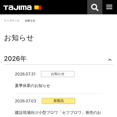
トップページ
お知らせ
お知らせ
2026年
keyboard_arrow_up
2026.07.31
お知らせ
夏季休業のお知らせ
2026.07.03
新製品
建設現場向け小型ブロワ「セフブロワ」発売のお