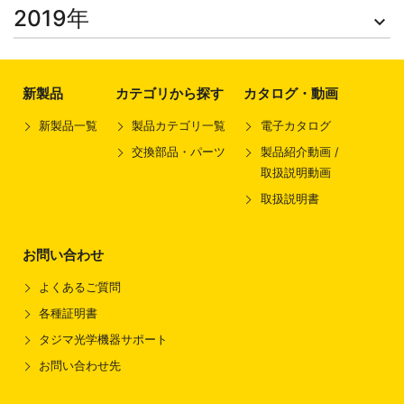
2019年
keyboard_arrow_down
新製品
カテゴリから探す
カタログ・動画
新製品一覧
製品カテゴリ一覧
電子カタログ
交換部品・パーツ
製品紹介動画 /
取扱説明動画
取扱説明書
お問い合わせ
よくあるご質問
各種証明書
タジマ光学機器サポート
お問い合わせ先