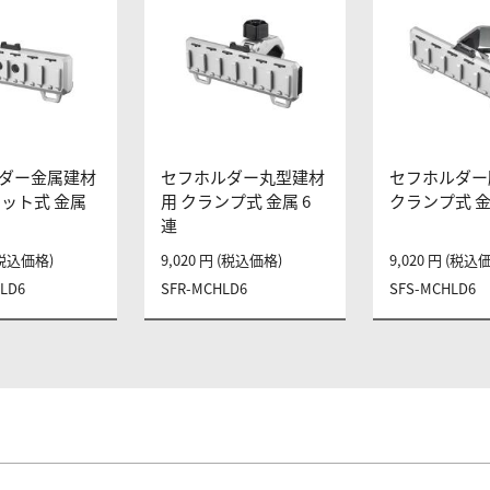
ダー金属建材
セフホルダー丸型建材
セフホルダー
ネット式 金属
用 クランプ式 金属 6
クランプ式 金
連
 (税込価格)
9,020 円 (税込価格)
9,020 円 (税込
LD6
SFR-MCHLD6
SFS-MCHLD6