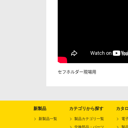
セフホルダー現場用
新製品
カテゴリから探す
カタ
新製品一覧
製品カテゴリ一覧
電
交換部品・パーツ
製品