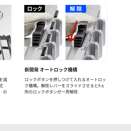
新開発 オートロック機構
を減
ロックボタンを押しつけて入れるオートロッ
式
ク機構。解除レバーをスライドさせると6ヵ
）の
所のロックボタンが一斉解除