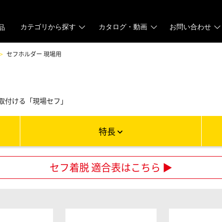
カテゴリから探す
カタログ・動画
お問い合わせ
品
セフホルダー 現場用
取付ける「現場セフ」
特長
セフ着脱 適合表はこちら ▶︎