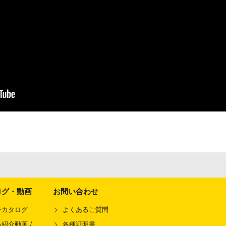
ログ・動画
お問い合わせ
子カタログ
よくあるご質問
紹介動画 /
各種証明書