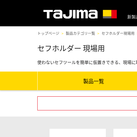
新製
トップページ
製品カテゴリ一覧
セフホルダー現場用
セフホルダー 現場用
使わないセフツールを簡単に仮置きできる、現場に
製品一覧