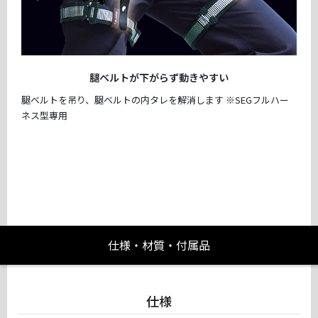
腿ベルトが下がらず動きやすい
腿ベルトを吊り、腿ベルトの内タレを解消します ※SEGフルハー
ネス型専用
仕様・材質・付属品
仕様