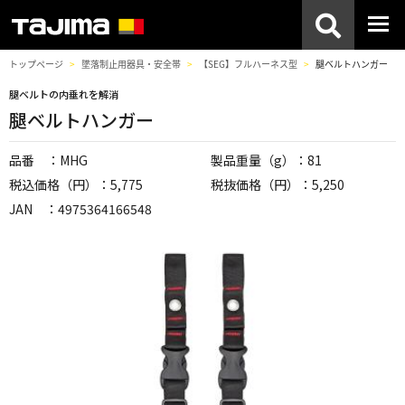
トップページ
墜落制止用器具・安全帯
【SEG】フルハーネス型
腿ベルトハンガー
腿ベルトの内垂れを解消
腿ベルトハンガー
品番 ：MHG
製品重量（g）：81
税込価格（円）：5,775
税抜価格（円）：5,250
JAN ：4975364166548