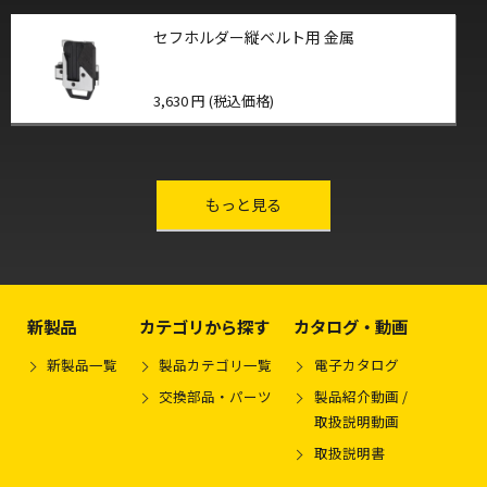
セフホルダー縦ベルト用 金属
3,630 円 (税込価格)
other-series
もっと見る
新製品
カテゴリから探す
カタログ・動画
新製品一覧
製品カテゴリ一覧
電子カタログ
交換部品・パーツ
製品紹介動画 /
取扱説明動画
取扱説明書