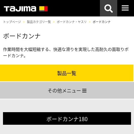
トップページ
製品カテゴリ一覧
ボードカンナ・ヤスリ
ボードカンナ
ボードカンナ
作業時間を大幅短縮する、快適な滑りを実現した高耐久の面取りボ
ードカンナ。
製品一覧
その他メニュー
ボードカンナ180