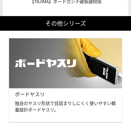
【TAJIMA】ボードカンナ硬質建材用
その他シリーズ
ボードヤスリ
独自のヤスリ形状で目詰まりしにくく使いやすい軽
量設計ボードヤスリ。