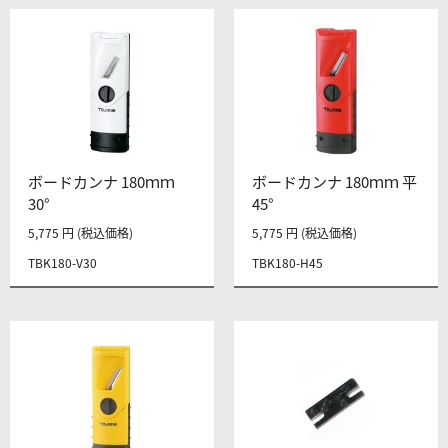
ボードカンナ 180ｍｍ
ボードカンナ 180ｍｍ 平
30°
45°
5,775 円 (税込価格)
5,775 円 (税込価格)
TBK180-V30
TBK180-H45