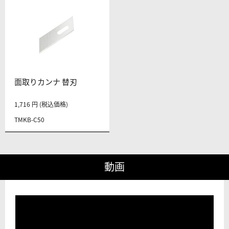
面取りカンナ 替刃
1,716 円 (税込価格)
TMKB-C50
動画