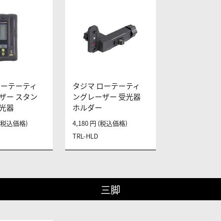
ローテーティ
タジマ ローテーティ
ザー スタン
ングレーザー 受光器
光器
ホルダー
円 (税込価格)
4,180 円 (税込価格)
TRL-HLD
三脚