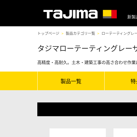
新製
トップページ
製品カテゴリ一覧
ローテーティングレ
タジマローテーティングレー
高精度・高耐久。土木・建築工事の高さ合わせ作業
製品一覧
特