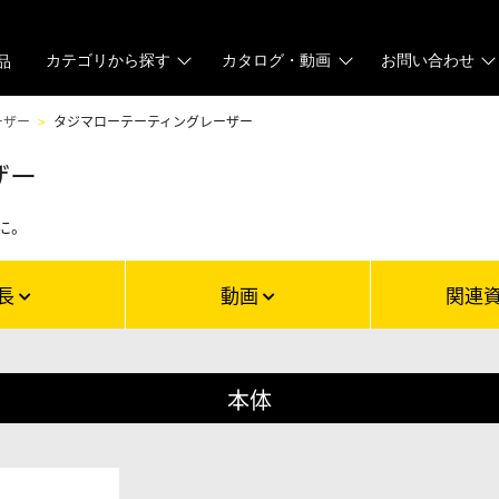
カテゴリから探す
カタログ・動画
お問い合わせ
品
ーザー
タジマローテーティングレーザー
ザー
に。
長
動画
関連
本体