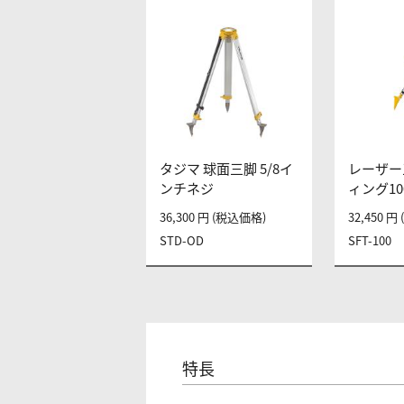
タジマ 球面三脚 5/8イ
レーザー
ンチネジ
ィング10
36,300 円 (税込価格)
32,450 
STD-OD
SFT-100
特長