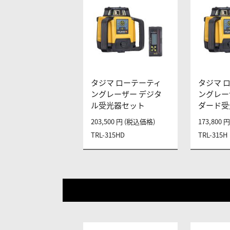
タジマ ローテーティ
タジマ 
ングレーザー デジタ
ングレー
ル受光器セット
ダード受
203,500 円 (税込価格)
173,800
TRL-315HD
TRL-315H