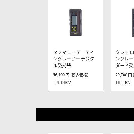
タジマ ローテーティ
タジマ 
ングレーザー デジタ
ングレー
ル受光器
ダード受
56,100 円 (税込価格)
29,700 
TRL-DRCV
TRL-RCV