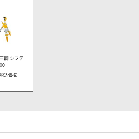
三脚 シフテ
00
円 (税込価格)