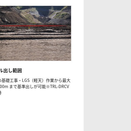
ル出し範囲
の基礎工事・LGS（軽天）作業から最大
00m まで基準出しが可能※TRL-DRCV
時