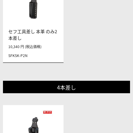
セフ工具差し 本革 のみ2
本差し
10,340 円 (税込価格)
SFKSK-P2N
4本差し