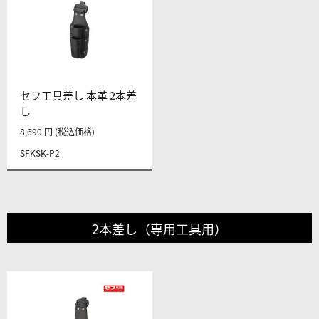
セフ工具差し 本革 2本差
し
8,690 円 (税込価格)
SFKSK-P2
2本差し（専用工具用）