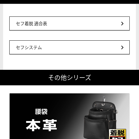
セフ着脱 適合表
セフシステム
その他シリーズ