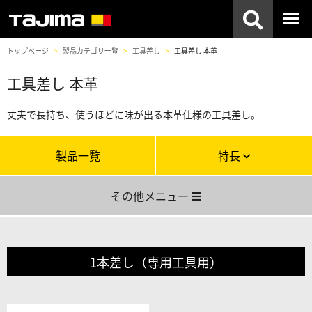
トップページ
製品カテゴリ一覧
工具差し
工具差し 本革
工具差し 本革
丈夫で長持ち、使うほどに味が出る本革仕様の工具差し。
製品一覧
特長
その他メニュー
1本差し（専用工具用）