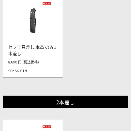
セフ工具差し 本革 のみ1
本差し
8,690 円 (税込価格)
SFKSK-P1N
2本差し