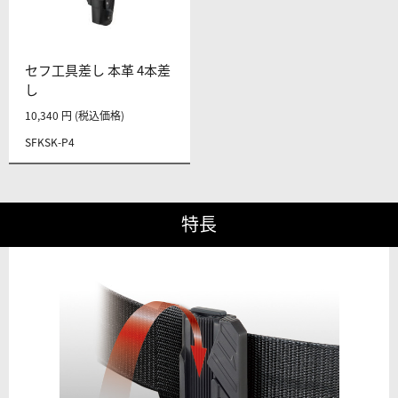
セフ工具差し 本革 4本差
し
10,340 円 (税込価格)
SFKSK-P4
特長