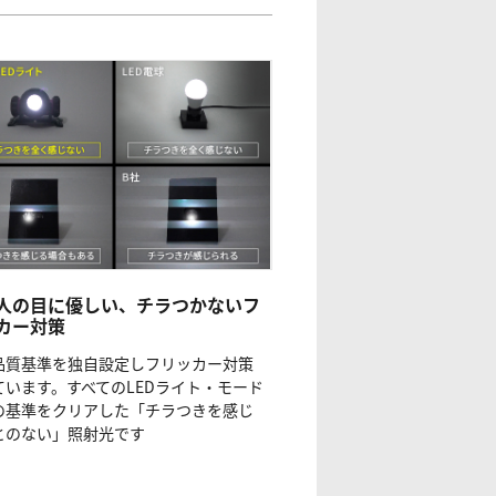
人の目に優しい、チラつかないフ
カー対策
品質基準を独自設定しフリッカー対策
ています。すべてのLEDライト・モード
の基準をクリアした「チラつきを感じ
とのない」照射光です