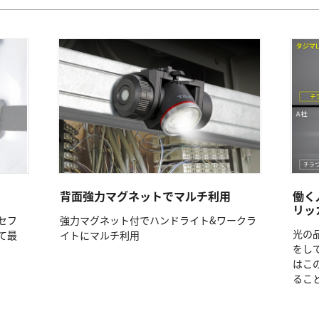
背面強力マグネットでマルチ利用
働く
リッ
セフ
強力マグネット付でハンドライト&ワークラ
光の
て最
イトにマルチ利用
をし
はこ
るこ