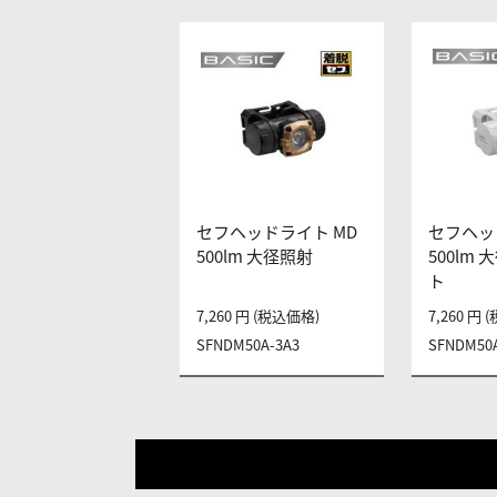
セフヘッドライト MD
セフヘッ
500lm 大径照射
500lm
ト
7,260 円 (税込価格)
7,260 円
SFNDM50A-3A3
SFNDM50