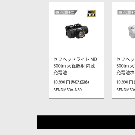
セフヘッドライト MD
セフヘッ
500lm 大径照射 内蔵
500lm
充電池
充電池ホ
10,890 円 (税込価格)
10,890 
SFNDM50A-N30
SFNDM50