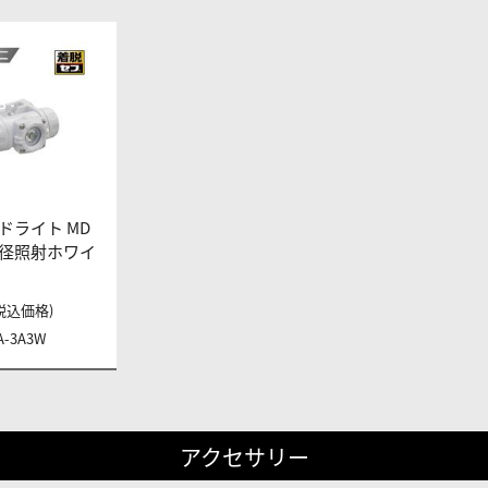
ドライト MD
 大径照射ホワイ
 (税込価格)
A-3A3W
アクセサリー