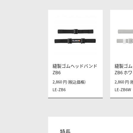
縫製ゴムヘッドバンド
縫製ゴム
ZB6
ZB6 ホ
2,860 円 (税込価格)
2,860 円
LE-ZB6
LE-ZB6W
特長