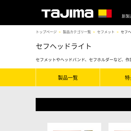
新製
トップページ
製品カテゴリ一覧
セフメット
セフ
セフヘッドライト
セフメットやヘッドバンド、セフホルダーなど、作
製品一覧
特