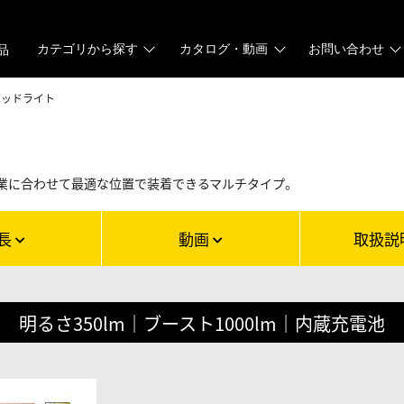
カテゴリから探す
カタログ・動画
お問い合わせ
品
ヘッドライト
業に合わせて最適な位置で装着できるマルチタイプ。
長
動画
取扱説
明るさ350lm｜ブースト1000lm｜内蔵充電池