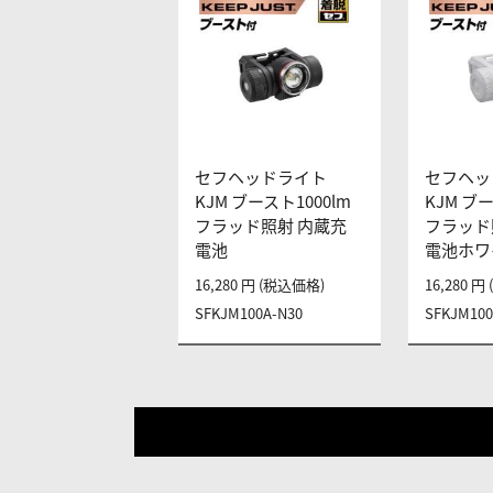
セフヘッドライト
セフヘッ
KJM ブースト1000lm
KJM ブー
フラッド照射 内蔵充
フラッド
電池
電池ホワ
16,280 円 (税込価格)
16,280 
SFKJM100A-N30
SFKJM10