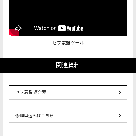
セフ電設ツール
関連資料
セフ着脱 適合表
修理申込みはこちら