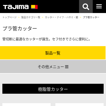
トップページ
製品カテゴリ一覧
カッター・ナイフ・ハサミ・鋸
プラ管カッター
プラ管カッター
管切断に最適なカッターが誕生。セフ付きでさらに便利に。
製品一覧
その他メニュー
樹脂管カッター