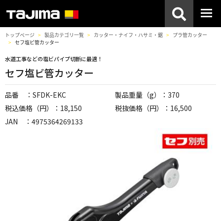
トップページ
製品カテゴリ一覧
カッター・ナイフ・ハサミ・鋸
プラ管カッター
セフ塩ビ管カッター
水道工事などの塩ビパイプ切断に最適！
セフ塩ビ管カッター
品番 ：SFDK-EKC
製品重量（g）：370
税込価格（円）：18,150
税抜価格（円）：16,500
JAN ：4975364269133