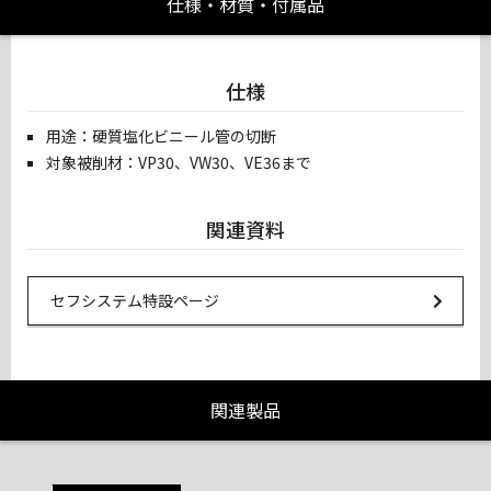
仕様・材質・付属品
仕様
用途：硬質塩化ビニール管の切断
対象被削材：VP30、VW30、VE36まで
関連資料
Url Link
セフシステム特設ページ
関連製品