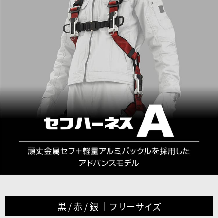
黒 / 赤 / 銀 ｜フリーサイズ