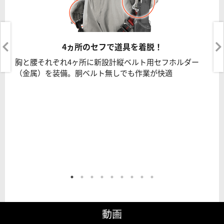
4ヵ所のセフで道具を着脱！
胸と腰それぞれ4ヶ所に新設計縦ベルト用セフホルダー
（金属）を装備。胴ベルト無しでも作業が快適
動画