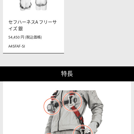
セフハーネスA フリーサ
イズ 銀
54,450 円 (税込価格)
A4SFAF-SI
特長