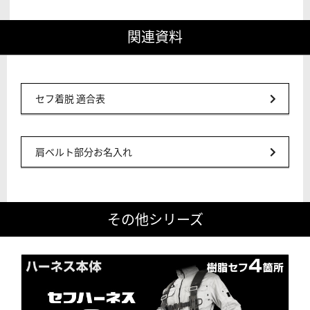
関連資料
セフ着脱 適合表
肩ベルト部分お名入れ
その他シリーズ