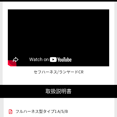
セフハーネス/ランヤードCR
取扱説明書
フルハーネス型タイプ1 A/S/B