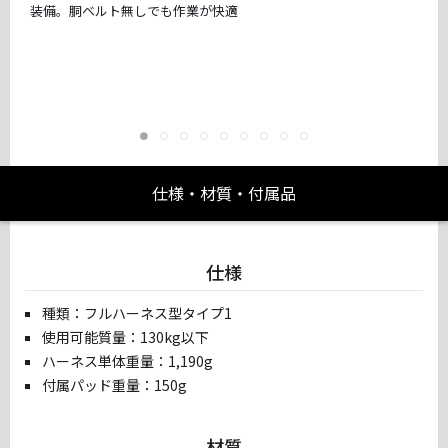
装備。胴ベルト無しでも作業が快適
仕様・材質・付属品
仕様
種類：フルハーネス型タイプ1
使用可能質量：130kg以下
ハーネス単体重量：1,190g
付属パッド重量：150g
材質