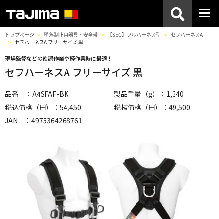
トップページ
墜落制止用器具・安全帯
【SEG】フルハーネス型
セフハーネスA
セフハーネスA フリーサイズ 黒
現場監督などの確認作業や軽作業時に最適！
セフハーネスA フリーサイズ 黒
品番 ：A4SFAF-BK
製品重量（g）：1,340
税込価格（円）：54,450
税抜価格（円）：49,500
JAN ：4975364268761