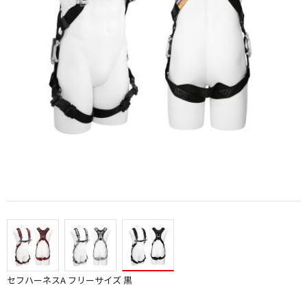
セフハーネスA フリーサイズ 黒