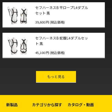
セフハーネスB 平ロープL4ダブル
セット 黒
39,600 円 (税込価格)
セフハーネスB 蛇腹L4ダブルセッ
ト 黒
45,100 円 (税込価格)
other-series
もっと見る
新製品
カテゴリから探す
カタログ・動画