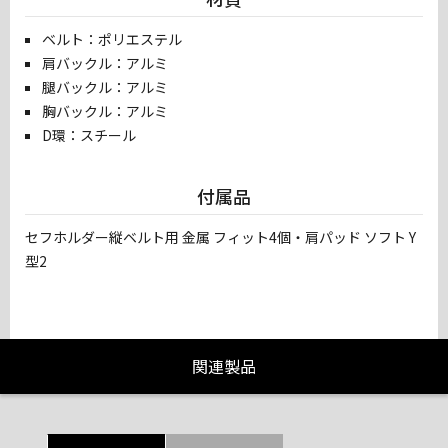
ベルト：ポリエステル
肩バックル：アルミ
腿バックル：アルミ
胸バックル：アルミ
D環：スチール
付属品
セフホルダー縦ベルト用 金属 フィット4個・肩パッド ソフト Y
型2
関連製品