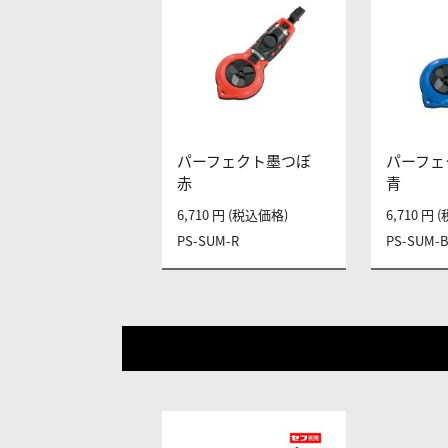
パーフェクト墨つぼ
パーフェ
赤
青
6,710 円 (税込価格)
6,710 円
PS-SUM-R
PS-SUM-