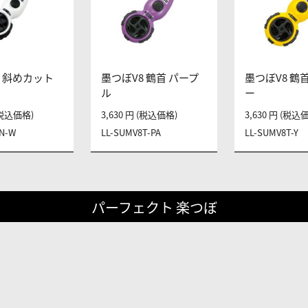
8 斜めカット
墨つぼV8 鶴首 パープ
墨つぼV8 鶴
ル
ー
 (税込価格)
3,630 円 (税込価格)
3,630 円 (税込
N-W
LL-SUMV8T-PA
LL-SUMV8T-Y
パーフェクト 楽つぼ