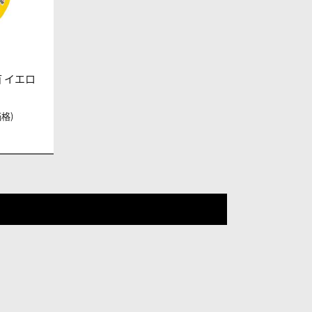
首 イエロ
価格)