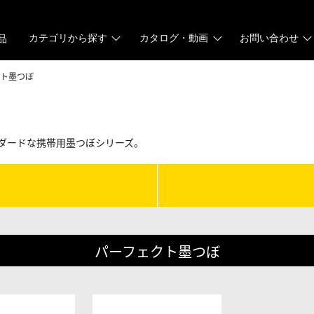
カテゴリから探す
カタログ・動画
お問い合わせ
品
クト墨つぼ
ダードな携帯用墨つぼシリーズ。
パーフェクト墨つぼ