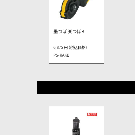
墨つぼ 楽つぼB
6,875 円 (税込価格)
PS-RAKB