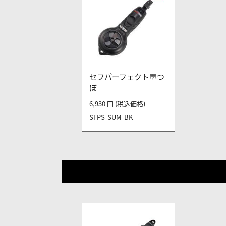
セフパーフェクト墨つ
ぼ
6,930 円 (税込価格)
SFPS-SUM-BK