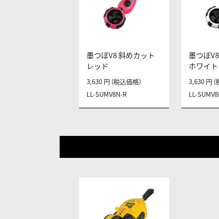
墨つぼV8 斜めカット
墨つぼV
レッド
ホワイト
3,630 円 (税込価格)
3,630 円
LL-SUMV8N-R
LL-SUMV8