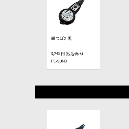
墨つぼX 黒
3,245 円 (税込価格)
PS-SUMX