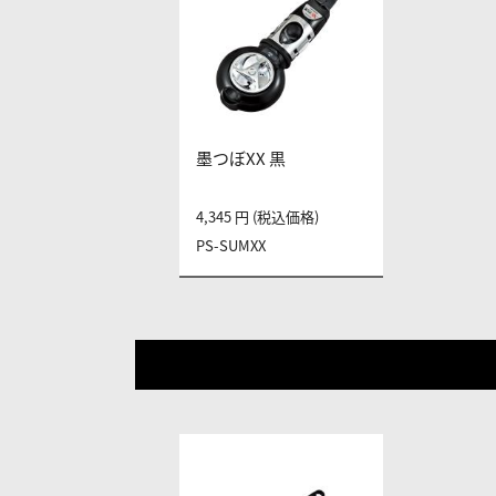
墨つぼXX 黒
4,345 円 (税込価格)
PS-SUMXX