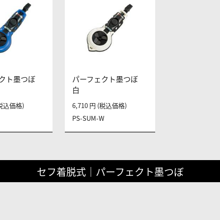
クト墨つぼ
パーフェクト墨つぼ
白
 (税込価格)
6,710 円 (税込価格)
B
PS-SUM-W
セフ着脱式｜パーフェクト墨つぼ