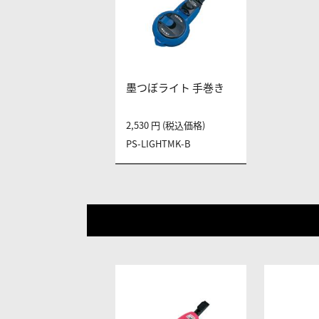
墨つぼライト 手巻き
2,530 円 (税込価格)
PS-LIGHTMK-B