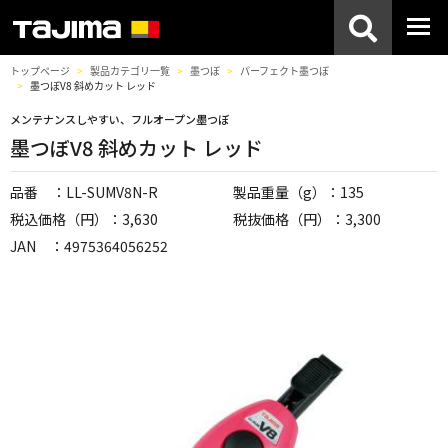
トップページ
製品カテゴリ一覧
墨つぼ
パーフェクト墨つぼ
墨つぼV8 斜めカット レッド
メンテナンスしやすい、フルオープン墨つぼ
墨つぼV8 斜めカット レッド
品番 ：LL-SUMV8N-R
製品重量（g）：135
税込価格（円）：3,630
税抜価格（円）：3,300
JAN ：4975364056252