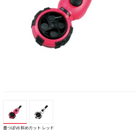
墨つぼV8 斜めカット レッド