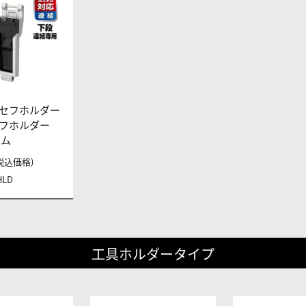
セフホルダー
フホルダー
リム
 (税込価格)
HLD
工具ホルダータイプ