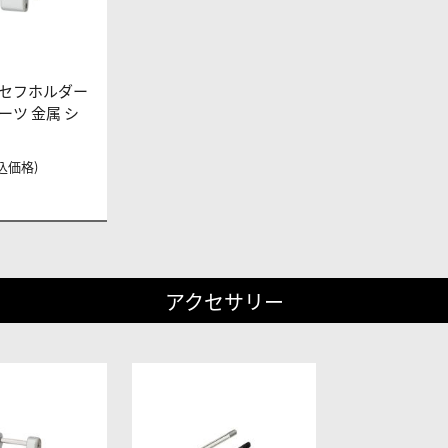
セフホルダー
ーツ 金属 シ
税込価格)
アクセサリー