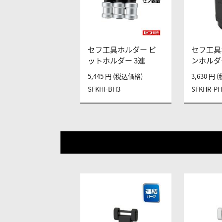
セフ工具ホルダー ビ
セフ工具
ットホルダー 3連
ンホルダ
5,445 円 (税込価格)
3,630 円
SFKHI-BH3
SFKHR-PH