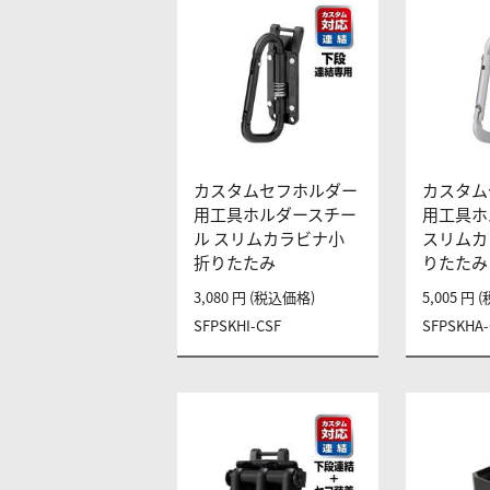
カスタムセフホルダー
カスタム
用工具ホルダースチー
用工具ホ
ル スリムカラビナ小
スリムカ
折りたたみ
りたたみ
3,080 円 (税込価格)
5,005 円
SFPSKHI-CSF
SFPSKHA-