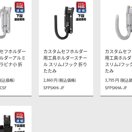
セフホルダー
カスタムセフホルダー
カスタムセフ
ルダーアルミ
用工具ホルダースチー
用工具ホルダ
ラビナ小 折
ル スリムJフック 折り
スリムJフッ
たたみ
たみ
 (税込価格)
2,860 円 (税込価格)
3,795 円 (税込
CSF
SFPSKHI-JF
SFPSKHA-JF