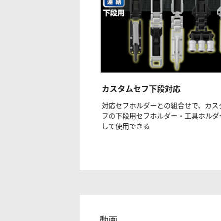
カスタムセフ下段対応
対応セフホルダーとの組合せで、カス
フの下段用セフホルダー・工具ホルダ
して使用できる
動画