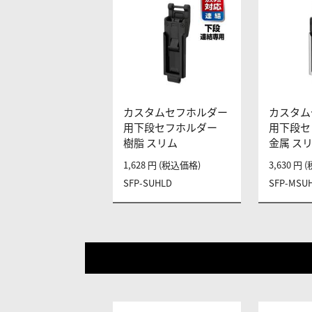
カスタムセフホルダー
カスタム
用下段セフホルダー
用下段セ
樹脂 スリム
金属 ス
1,628 円 (税込価格)
3,630 円
SFP-SUHLD
SFP-MSU