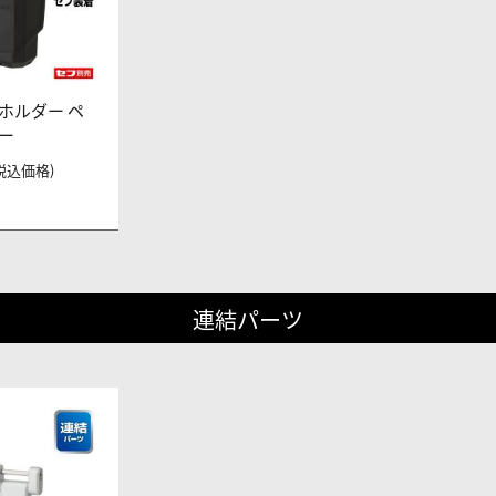
ホルダー ペ
ー
 (税込価格)
連結パーツ