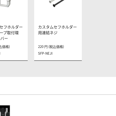
セフホルダー
カスタムセフホルダー
ープ取付環
用連結ネジ
ルバー
税込価格)
220 円 (税込価格)
I
SFP-NEJI