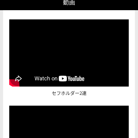
動画
セフホルダー2連