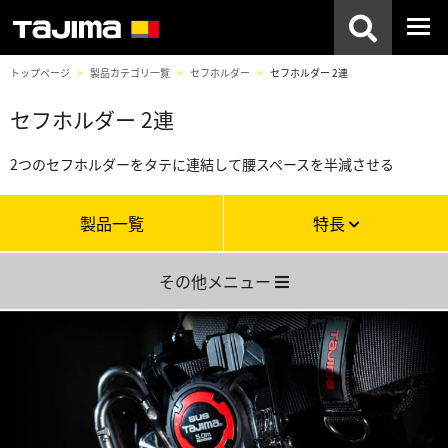
トップページ
製品カテゴリ一覧
セフホルダー
セフホルダー 2連
セフホルダー 2連
2つのセフホルダーをタテに連結して腰スペースを半減させる
製品一覧
特長
その他メニュー