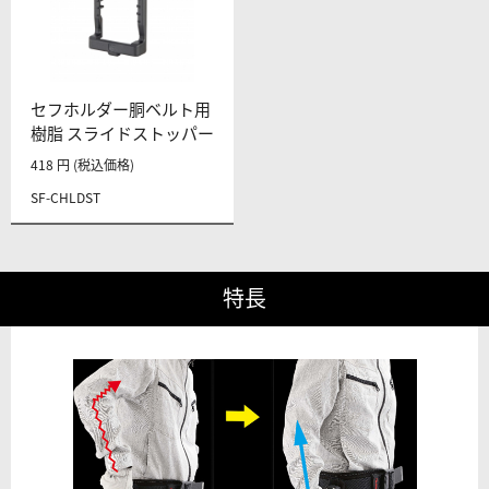
セフホルダー胴ベルト用
樹脂 スライドストッパー
418 円 (税込価格)
SF-CHLDST
特長