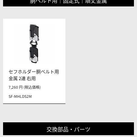
胴ベルト用｜固定式｜頑丈金属
セフホルダー胴ベルト用
金属 2連 右用
7,260 円 (税込価格)
SF-MHLDS2M
交換部品・パーツ