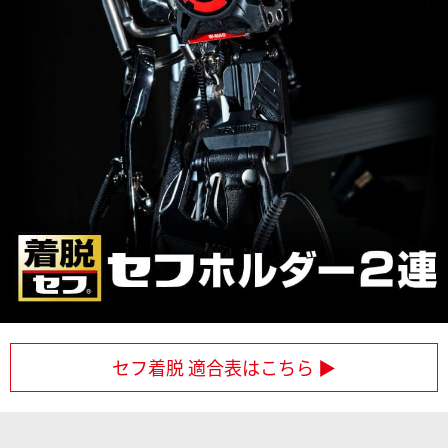
セフ着脱 適合表はこちら ▶︎