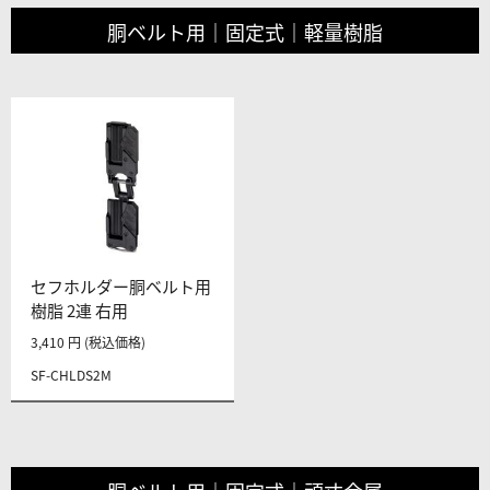
胴ベルト用｜固定式｜軽量樹脂
セフホルダー胴ベルト用
樹脂 2連 右用
3,410 円 (税込価格)
SF-CHLDS2M