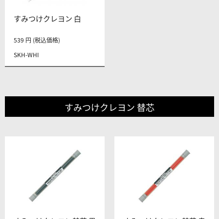
すみつけクレヨン 白
539 円 (税込価格)
SKH-WHI
すみつけクレヨン 替芯