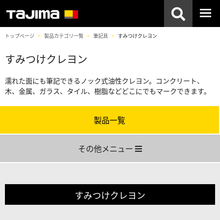
トップページ
製品カテゴリ一覧
筆記具
すみつけクレヨン
すみつけクレヨン
濡れた面にも筆記できるノック式油性クレヨン。コンクリート、
木、金属、ガラス、タイル、樹脂などどこにでもマークできます。
製品一覧
その他メニュー
すみつけクレヨン