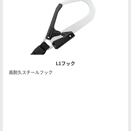
L1フック
高耐久スチールフック