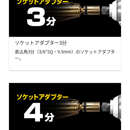
ソケットアダプター3分
差込角3分（3/8”SQ・9.5mm）のソケットアダプタ
ー。