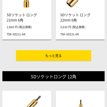
SDソケット ロング
SDソケット ロング
21mm 6角
22mm 6角
2,860 円 (税込価格)
3,630 円 (税込価格)
TSK-SD21L-6K
TSK-SD22L-6K
もっと見る
SDソケットロング 12角