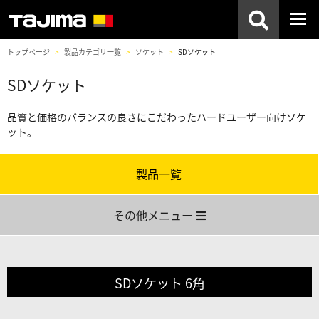
トップページ
製品カテゴリ一覧
ソケット
SDソケット
SDソケット
品質と価格のバランスの良さにこだわったハードユーザー向けソケ
ット。
製品一覧
その他メニュー
SDソケット 6角