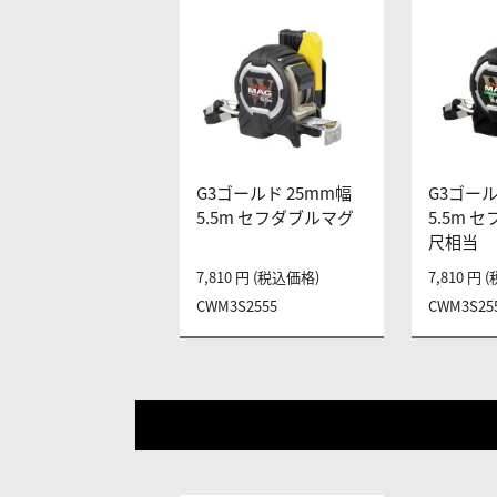
G3ゴールド 25mm幅
G3ゴール
5.5m セフダブルマグ
5.5m 
尺相当
7,810 円 (税込価格)
7,810 円
CWM3S2555
CWM3S25