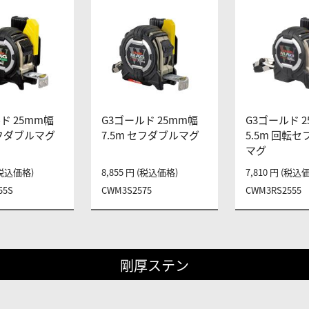
ド 25mm幅
G3ゴールド 25mm幅
G3ゴールド 
セフダブルマグ
7.5m セフダブルマグ
5.5m 回転
マグ
 (税込価格)
8,855 円 (税込価格)
7,810 円 (税込
55S
CWM3S2575
CWM3RS2555
剛厚ステン