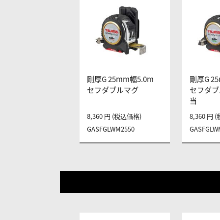
剛厚G 25mm幅5.0m
剛厚G 2
セフダブルマグ
セフダブ
当
8,360 円 (税込価格)
8,360 円
GASFGLWM2550
GASFGLW