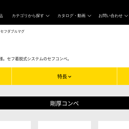
カテゴリから探す
カタログ・動画
お問い合わせ
品
セフダブルマグ
様。セフ着脱式システムのセフコンベ。
特長
剛厚コンベ