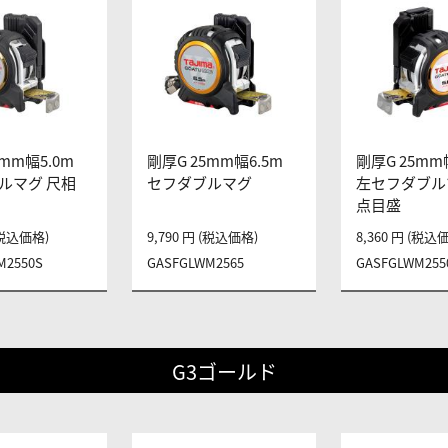
5mm幅5.0m
剛厚G 25mm幅6.5m
剛厚G 25mm
ルマグ 尺相
セフダブルマグ
左セフダブル
点目盛
 (税込価格)
9,790 円 (税込価格)
8,360 円 (税込
M2550S
GASFGLWM2565
GASFGLWM255
G3ゴールド