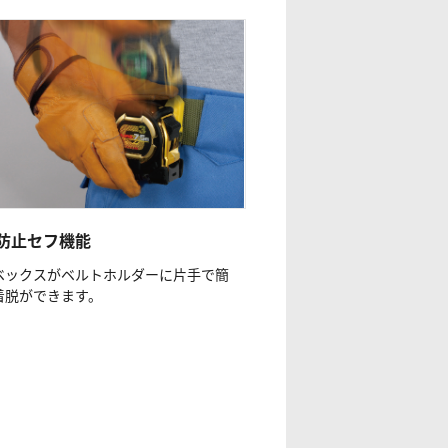
防止セフ機能
ベックスがベルトホルダーに片手で簡
着脱ができます。