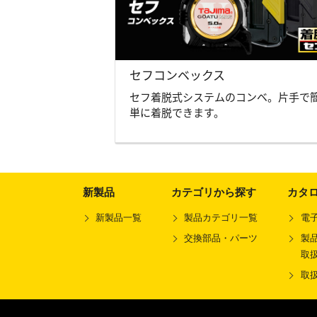
セフコンベックス
セフ着脱式システムのコンベ。片手で
単に着脱できます。
新製品
カテゴリから探す
カタ
新製品一覧
製品カテゴリ一覧
電
交換部品・パーツ
製品
取
取