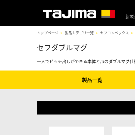
新製
トップページ
製品カテゴリ一覧
セフコンベックス
セフダブルマグ
一人でピッチ出しができる本体と爪のダブルマグ仕
製品一覧