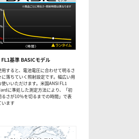
I FL1基準 BASICモデル
使用すると、電池電圧に合わせて明るさ
々に落ちていく照射設定です。幅広い用
使いいただけます。米国ANSI FL1
ndardに準処した測定方法により、「初
明るさが10％を切るまでの時間」で表
ています