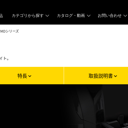
カテゴリから探す
カタログ・動画
お問い合わせ
品
FMDシリーズ
イト。
特長
取扱説明書