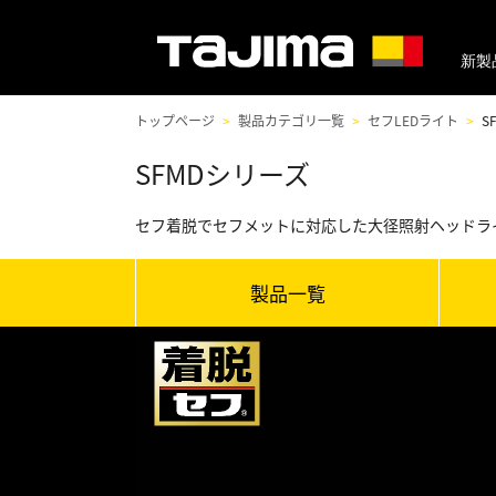
新製
トップページ
製品カテゴリ一覧
セフLEDライト
S
SFMDシリーズ
セフ着脱でセフメットに対応した大径照射ヘッドラ
製品一覧