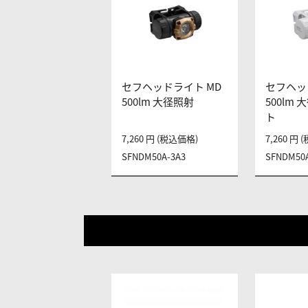
セフヘッドライト MD
セフヘッ
500lm 大径照射
500lm
ト
7,260 円 (税込価格)
7,260 円
SFNDM50A-3A3
SFNDM50