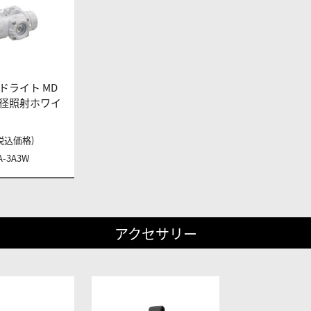
ドライト MD
 大径照射ホワイ
 (税込価格)
A-3A3W
アクセサリー