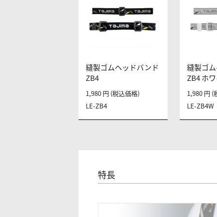
縫製ゴムヘッドバンド
縫製ゴム
ZB4
ZB4 ホ
1,980 円 (税込価格)
1,980 円
LE-ZB4
LE-ZB4W
特長