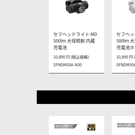
セフヘッドライト MD
セフヘッ
500lm 大径照射 内蔵
500lm
充電池
充電池ホ
10,890 円 (税込価格)
10,890 
SFNDM50A-N30
SFNDM50