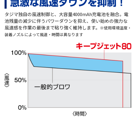
タジマ独自の風速制御と、大容量4000mAh充電池を融合。電
池残量の減少に伴うパワーダウンを抑え、使い始めの強力な
風速感を作業の最後まで粘り強く維持します。
※使用環境温度・
装着ノズルによって風速・時間は異なります