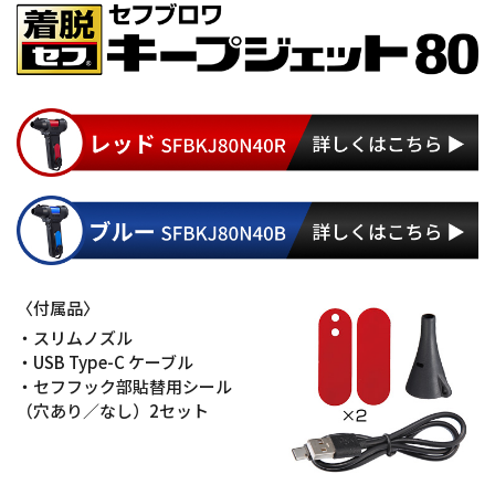
〈付属品〉
・スリムノズル
・USB Type-C ケーブル
・セフフック部貼替用シール
（穴あり／なし）
2セット