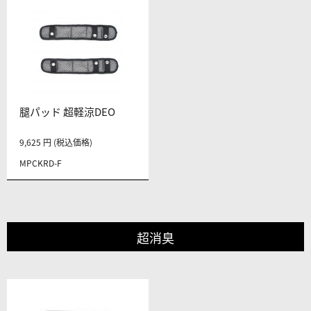
腿パッド 超軽涼DEO
9,625 円 (税込価格)
MPCKRD-F
超消臭