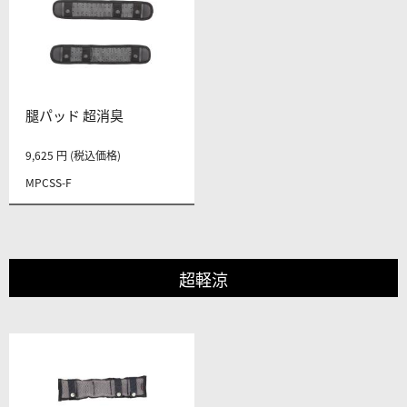
腿パッド 超消臭
9,625 円 (税込価格)
MPCSS-F
超軽涼