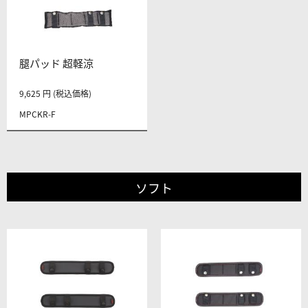
腿パッド 超軽涼
9,625 円 (税込価格)
MPCKR-F
ソフト