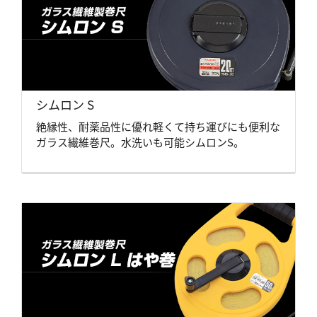
シムロン S
絶縁性、耐薬品性に優れ軽くて持ち運びにも便利な
ガラス繊維巻尺。水洗いも可能シムロンS。