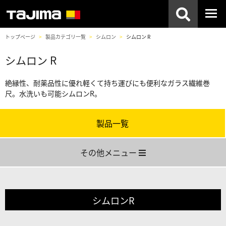
トップページ
製品カテゴリ一覧
シムロン
シムロン R
シムロン R
絶縁性、耐薬品性に優れ軽くて持ち運びにも便利なガラス繊維巻
尺。水洗いも可能シムロンR。
製品一覧
その他メニュー
シムロンR