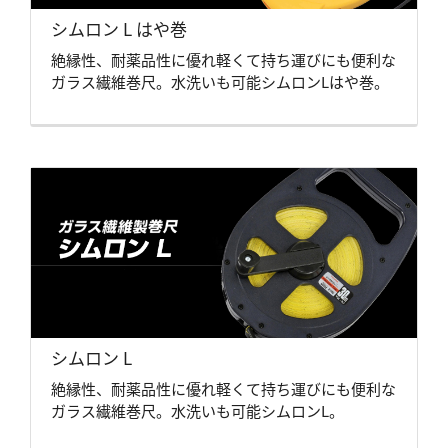
シムロン L はや巻
絶縁性、耐薬品性に優れ軽くて持ち運びにも便利な
ガラス繊維巻尺。水洗いも可能シムロンLはや巻。
シムロン L
絶縁性、耐薬品性に優れ軽くて持ち運びにも便利な
ガラス繊維巻尺。水洗いも可能シムロンL。