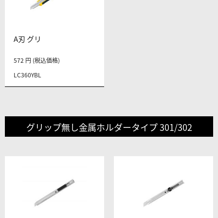
A刃 グリ
572 円 (税込価格)
LC360YBL
グリップ無し金属ホルダータイプ 301/302