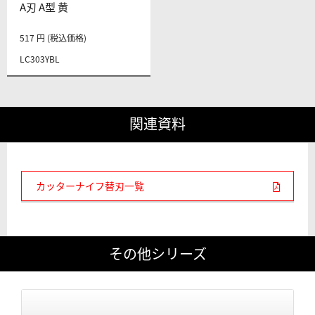
A刃 A型 黄
517 円 (税込価格)
LC303YBL
関連資料
カッターナイフ替刃一覧
その他シリーズ