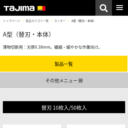
トップページ
製品カテゴリ一覧
カッター
A型（替刃・本体）
A型（替刃・本体）
薄物切断用：刃厚0.38mm。繊細・細やかな作業向け。
製品一覧
その他メニュー
替刃 10枚入/50枚入