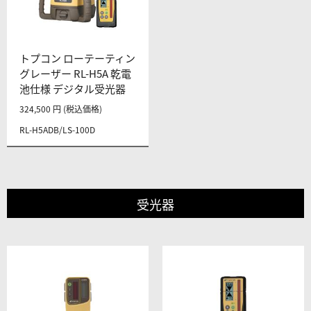
トプコン ローテーティン
グレーザー RL-H5A 乾電
池仕様 デジタル受光器
324,500 円 (税込価格)
RL-H5ADB/LS-100D
受光器