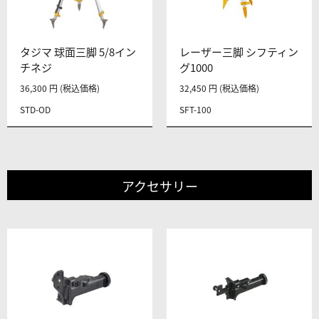
タジマ 球面三脚 5/8イン
レーザー三脚 シフティン
チネジ
グ1000
36,300 円 (税込価格)
32,450 円 (税込価格)
STD-OD
SFT-100
アクセサリー