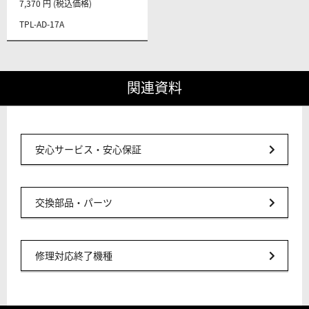
7,370 円 (税込価格)
TPL-AD-17A
関連資料
安心サービス・安心保証
交換部品・パーツ
修理対応終了機種