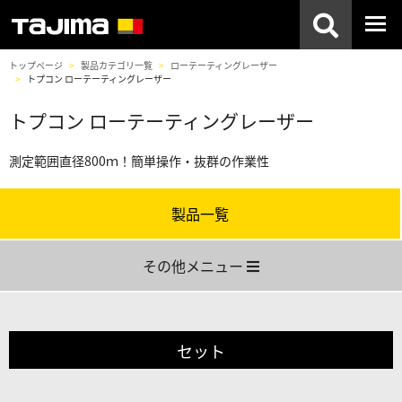
トップページ
製品カテゴリ一覧
ローテーティングレーザー
トプコン ローテーティングレーザー
トプコン ローテーティングレーザー
測定範囲直径800ｍ！簡単操作・抜群の作業性
製品一覧
その他メニュー
セット