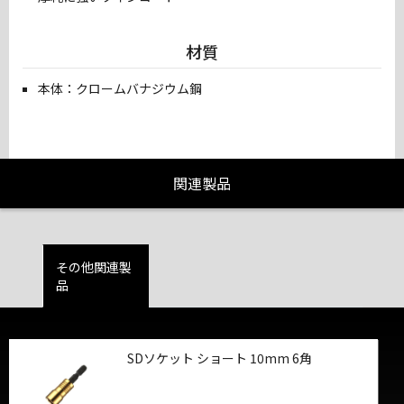
材質
本体：クロームバナジウム鋼
関連製品
その他関連製
品
SDソケット ショート 10mm 6角