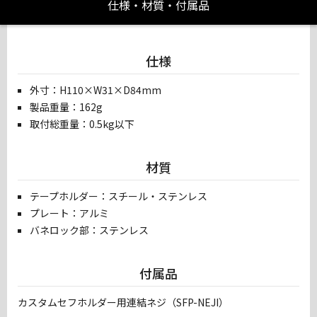
仕様・材質・付属品
仕様
外寸：H110×W31×D84mm
製品重量：162g
取付総重量：0.5kg以下
材質
テープホルダー：スチール・ステンレス
プレート：アルミ
バネロック部：ステンレス
付属品
カスタムセフホルダー用連結ネジ（SFP-NEJI）