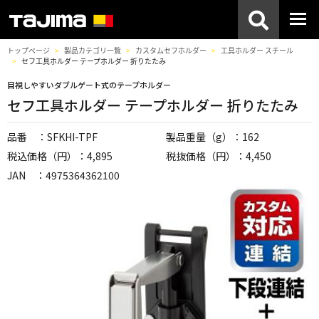
トップページ
製品カテゴリ一覧
カスタムセフホルダー
工具ホルダー スチール
セフ工具ホルダー テープホルダー 折りたたみ
目視しやすいダブルゲート式のテープホルダー
セフ工具ホルダー テープホルダー 折りたたみ
品番 ：SFKHI-TPF
製品重量（g）：162
税込価格（円）：4,895
税抜価格（円）：4,450
JAN ：4975364362100