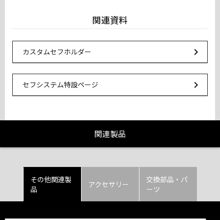
関連資料
Url Link
カスタムセフホルダー
Url Link
セフシステム特設ページ
関連製品
その他関連製
交換部品・パ
アクセサリー
品
ーツ