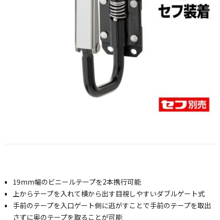
19mm幅のビニールテープを2本携行可能
上からテープを入れて横から出す目視しやすいダブルゲート式
手前のテープを入口ゲート側に逃がすことで手前のテープを取出
さずに奥のテープを取ることが可能