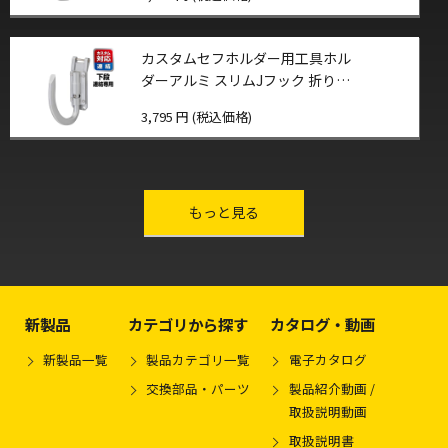
カスタムセフホルダー用工具ホル
ダーアルミ スリムJフック 折りた
たみ
3,795 円 (税込価格)
other-series
もっと見る
新製品
カテゴリから探す
カタログ・動画
新製品一覧
製品カテゴリ一覧
電子カタログ
交換部品・パーツ
製品紹介動画 /
取扱説明動画
取扱説明書