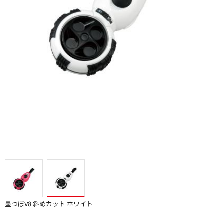
墨つぼV8 斜めカット ホワイト