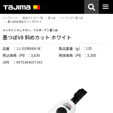
トップページ
製品カテゴリ一覧
墨つぼ
パーフェクト墨つぼ
墨つぼV8 斜めカット ホワイト
メンテナンスしやすい、フルオープン墨つぼ
墨つぼV8 斜めカット ホワイト
品番 ：LL-SUMV8N-W
製品重量（g）：135
税込価格（円）：3,630
税抜価格（円）：3,300
JAN ：4975364057143