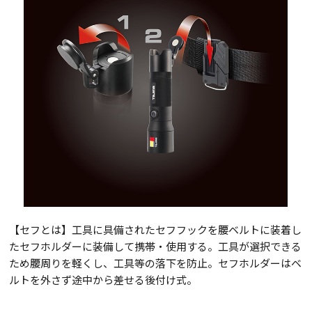
【セフとは】工具に具備されたセフフックを腰ベルトに装着し
たセフホルダーに装備して携帯・使用する。工具が選択できる
ため腰周りを軽くし、工具等の落下を防止。セフホルダーはベ
ルトを外さず途中から差せる後付け式。