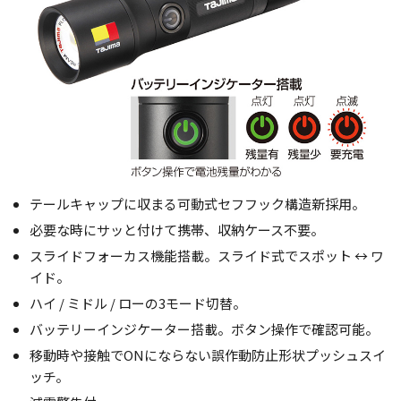
テールキャップに収まる可動式セフフック構造新採用。
必要な時にサッと付けて携帯、収納ケース不要。
スライドフォーカス機能搭載。スライド式でスポット ↔ ワ
イド。
ハイ / ミドル / ローの3モード切替。
バッテリーインジケーター搭載。ボタン操作で確認可能。
移動時や接触でONにならない誤作動防止形状プッシュスイ
ッチ。