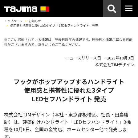
トップページ
お知らせ
使用感と携帯性に優れた3タイプ 「LEDセフハンドライト」発売
※ここに掲載されている情報は、発表日現在の情報です。検索日と情報が異なる可能
性がございますので、あらかじめご了承ください。
ニュースリリース日 ： 2023年10月3日
株式会社TJMデザイン
フックがポップアップする
ハンドライト
使用感と携帯性に優れた3タイプ
LEDセフハンドライト 発売
株式会社TJMデザイン（本社・東京都板橋区、社長・田島庸
助）は、建築向けハンドライト「LEDセフハンドライト」3機
種を10月6日、全国の金物店、ホームセンター他で発売しま
す。