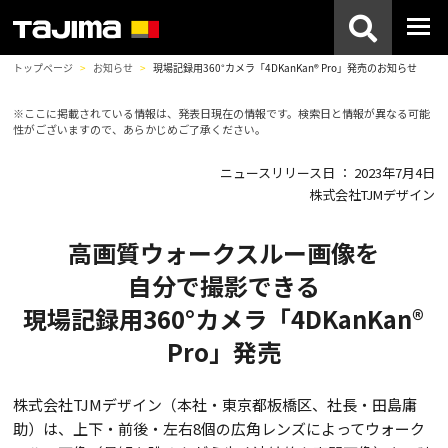
トップページ
お知らせ
現場記録用360°カメラ「4DKanKan® Pro」発売のお知らせ
※ここに掲載されている情報は、発表日現在の情報です。検索日と情報が異なる可能
性がございますので、あらかじめご了承ください。
ニュースリリース日 ： 2023年7月4日
株式会社TJMデザイン
高画質ウォークスルー画像を
自分で撮影できる
現場記録用360°カメラ「4DKanKan®
Pro」発売
株式会社TJMデザイン（本社・東京都板橋区、社長・田島庸
助）は、上下・前後・左右8個の広角レンズによってウォーク