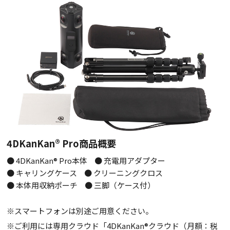
4DKanKan® Pro商品概要
● 4DKanKan® Pro本体
● 充電用アダプター
● キャリングケース
● クリーニングクロス
● 本体用収納ポーチ
● 三脚（ケース付）
※スマートフォンは別途ご用意ください。
※ご利用には専用クラウド「4DKanKan®クラウド（月額：税