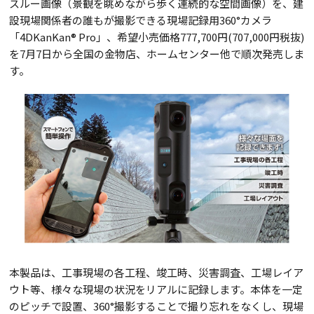
スルー画像（景観を眺めながら歩く連続的な空間画像）を、建
設現場関係者の誰もが撮影できる現場記録用360°カメラ
「4DKanKan® Pro」、希望小売価格777,700円(707,000円税抜)
を7月7日から全国の金物店、ホームセンター他で順次発売しま
す。
本製品は、工事現場の各工程、竣工時、災害調査、工場レイア
ウト等、様々な現場の状況をリアルに記録します。本体を一定
のピッチで設置、360°撮影することで撮り忘れをなくし、現場