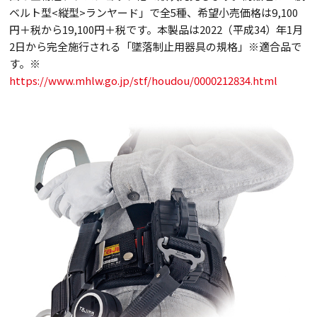
ベルト型<縦型>ランヤード」で全5種、希望小売価格は9,100
円＋税から19,100円＋税です。本製品は2022（平成34）年1月
2日から完全施行される「墜落制止用器具の規格」※適合品で
す。※
https://www.mhlw.go.jp/stf/houdou/0000212834.html