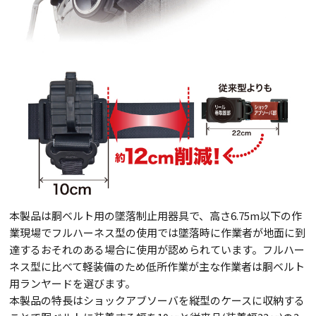
本製品は胴ベルト用の墜落制止用器具で、高さ6.75m以下の作
業現場でフルハーネス型の使用では墜落時に作業者が地面に到
達するおそれのある場合に使用が認められています。フルハー
ネス型に比べて軽装備のため低所作業が主な作業者は胴ベルト
用ランヤードを選びます。
本製品の特長はショックアブソーバを縦型のケースに収納する