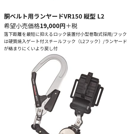
胴ベルト用ランヤードVR150 縦型 L2
希望小売価格
19,000円
＋税
落下距離を最短に抑えるロック装置付小型巻取式採用/フック
は硬質焼入ゲート付スチールフック（L2フック）/ランヤード
が絡まりにくいより戻し付