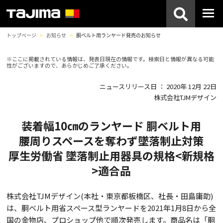
トップページ
お知らせ
胴ベルト用ランヤード発売のお知らせ
※ここに掲載されている情報は、発表日現在の情報です。検索日と情報が異なる可能
性がございますので、あらかじめご了承ください。
ニュースリリース日 ： 2020年 12月 22日
株式会社TJMデザイン
装着幅10㎝のランヤード 胴ベルト用
腰周りスペースを奪わず墜落制止対策
厚生労働省 墜落制止用器具の規格<新規格
>適合品
株式会社TJMデザイン(本社・東京都板橋区、社長・田島庸助)
は、胴ベルト用省スペース型ランヤードを2021年1月8日から全
国の金物店、プロショップ他で順次発売します。商品名は「胴