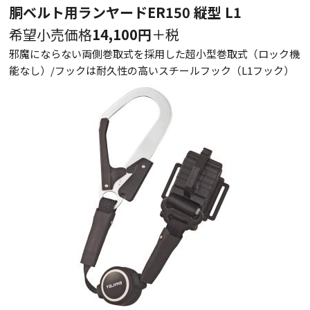
胴ベルト用ランヤードER150 縦型 L1
希望小売価格
14,100円
＋税
邪魔にならない両側巻取式を採用した超小型巻取式（ロック機
能なし）/フックは耐久性の高いスチールフック（L1フック）