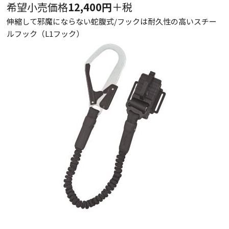
希望小売価格
12,400円
＋税
伸縮して邪魔にならない蛇腹式/フックは耐久性の高いスチー
ルフック（L1フック）