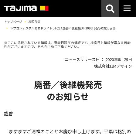
トップページ
お知らせ
トプコンデジタルセオドライトDT-214廃番／後継機DT-309LF発売のお知らせ
※ここに掲載されている情報は、発表日現在の情報です。検索日と情報が異なる可能
性がございますので、あらかじめご了承ください。
ニュースリリース日 ： 2020年6月29日
株式会社TJMデザイン
廃番／後継機発売
のお知らせ
謹啓
ますますご清祥のこととお慶び申し上げます。平素は格別の