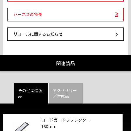
PDF Links
ハーネスの特長
Url Link
リコールに関するお知らせ
関連製品
その他関連製
アクセサリー
品
／付属品
コードガードリフレクター
160mm