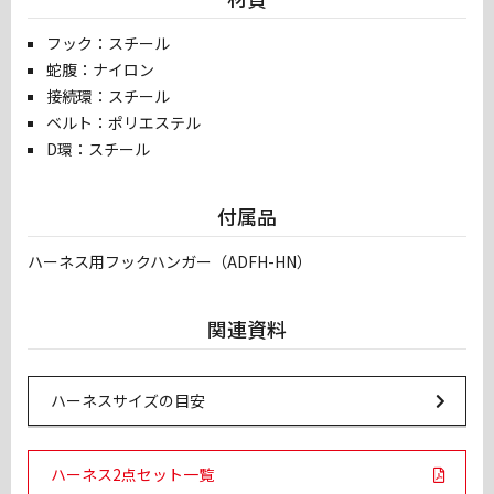
フック：スチール
蛇腹：ナイロン
接続環：スチール
ベルト：ポリエステル
D環：スチール
付属品
ハーネス用フックハンガー（ADFH-HN）
関連資料
Url Link
ハーネスサイズの目安
PDF Links
ハーネス2点セット一覧