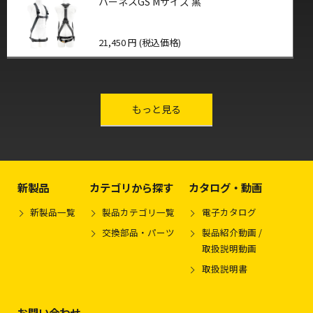
ハーネスGS Mサイズ 黒
21,450 円 (税込価格)
other-series
もっと見る
新製品
カテゴリから探す
カタログ・動画
新製品一覧
製品カテゴリ一覧
電子カタログ
交換部品・パーツ
製品紹介動画 /
取扱説明動画
取扱説明書
お問い合わせ