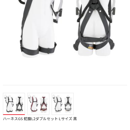
ハーネスGS 蛇腹L2ダブルセット Lサイズ 黒