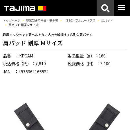
トップページ
墜落制止用器具・安全帯
【SEG】フルハーネス型
肩パッド
肩パッド 剛厚 Mサイズ
剛厚クッションで肩ベルト食い込みを解消する高耐久肩パッド
肩パッド 剛厚 Mサイズ
品番 ：KPGAM
製品重量（g）：160
税込価格（円）：7,810
税抜価格（円）：7,100
JAN ：4975364166524