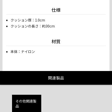
仕様
クッション厚：1.0cm
クッションの長さ：約30cm
材質
本体：ナイロン
関連製品
その他関連製
品