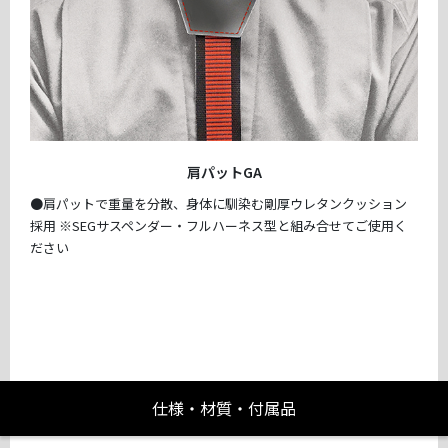
肩パットGA
●肩パットで重量を分散、身体に馴染む剛厚ウレタンクッション
採用 ※SEGサスペンダー・フルハーネス型と組み合せてご使用く
ださい
仕様・材質・付属品