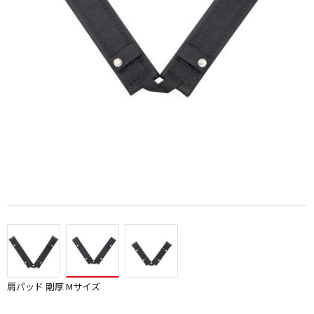
肩パッド 剛厚 Mサイズ