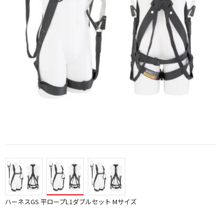
ハーネスGS 平ロープL1ダブルセット Mサイズ