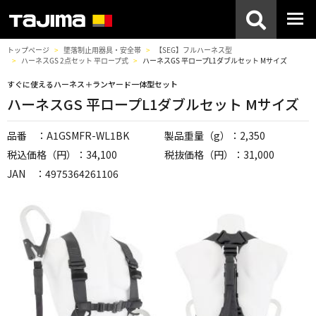
トップページ
墜落制止用器具・安全帯
【SEG】フルハーネス型
ハーネスGS 2点セット 平ロープ式
ハーネスGS 平ロープL1ダブルセット Mサイズ
すぐに使えるハーネス＋ランヤード一体型セット
ハーネスGS 平ロープL1ダブルセット Mサイズ
品番 ：A1GSMFR-WL1BK
製品重量（g）：2,350
税込価格（円）：34,100
税抜価格（円）：31,000
JAN ：4975364261106