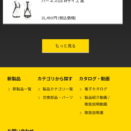
ハーネスGS Mサイズ 黒
21,450 円 (税込価格)
other-series
もっと見る
新製品
カテゴリから探す
カタログ・動画
新製品一覧
製品カテゴリ一覧
電子カタログ
交換部品・パーツ
製品紹介動画 /
取扱説明動画
取扱説明書
お問い合わせ