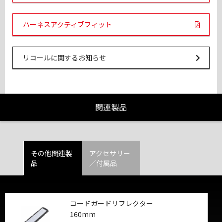
PDF Links
ハーネスアクティブフィット
Url Link
リコールに関するお知らせ
関連製品
その他関連製
アクセサリー
品
／付属品
コードガードリフレクター
160mm