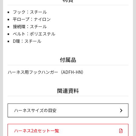
フック：スチール
平ロープ：ナイロン
接続環：スチール
ベルト：ポリエステル
D環：スチール
付属品
ハーネス用フックハンガー（ADFH-HN）
関連資料
Url Link
ハーネスサイズの目安
PDF Links
ハーネス2点セット一覧