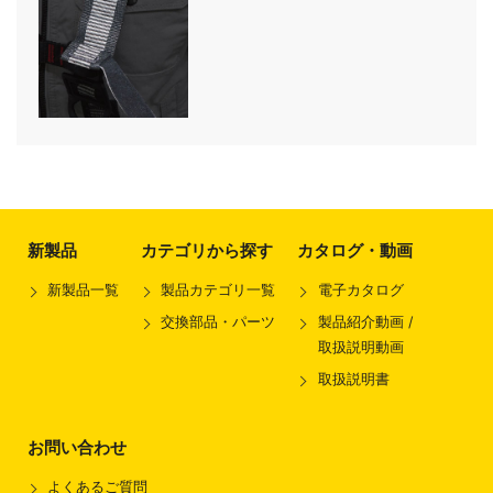
新製品
カテゴリから探す
カタログ・動画
新製品一覧
製品カテゴリ一覧
電子カタログ
交換部品・パーツ
製品紹介動画 /
取扱説明動画
取扱説明書
お問い合わせ
よくあるご質問