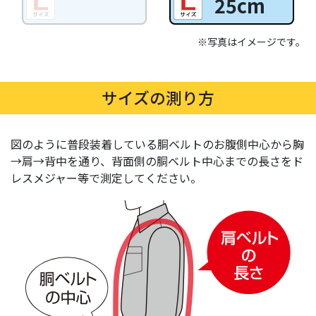
25cm
※写真はイメージです。
サイズの測り方
図のように普段装着している胴ベルトのお腹側中心から胸
→肩→背中を通り、背面側の胴ベルト中心までの長さをド
レスメジャー等で測定してください。