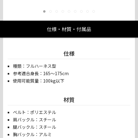
仕様・材質・付属品
仕様
種類：フルハーネス型
参考適合身長：165～175cm
使用可能質量：100kg以下
材質
ベルト：ポリエステル
肩バックル：スチール
腿バックル：スチール
胸バックル：アルミ