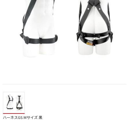
ハーネスGS Mサイズ 黒