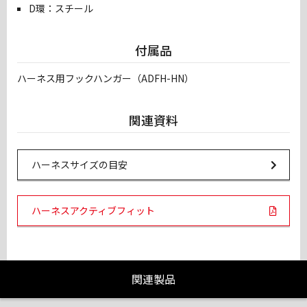
D環：スチール
付属品
ハーネス用フックハンガー（ADFH-HN）
関連資料
Url Link
ハーネスサイズの目安
PDF Links
ハーネスアクティブフィット
関連製品