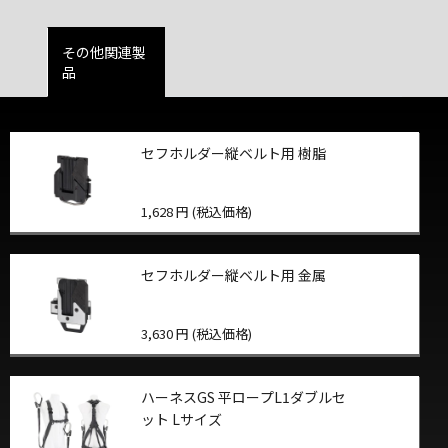
その他関連製
品
セフホルダー縦ベルト用 樹脂
1,628 円 (税込価格)
セフホルダー縦ベルト用 金属
3,630 円 (税込価格)
ハーネスGS 平ロープL1ダブルセ
ット Lサイズ