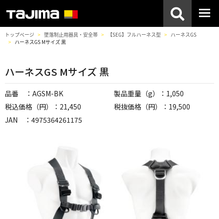
トップページ
墜落制止用器具・安全帯
【SEG】フルハーネス型
ハーネスGS
ハーネスGS Mサイズ 黒
ハーネスGS Mサイズ 黒
品番 ：AGSM-BK
製品重量（g）：1,050
税込価格（円）：21,450
税抜価格（円）：19,500
JAN ：4975364261175