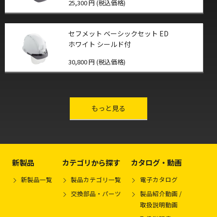
25,300 円 (税込価格)
セフメット ベーシックセット ED
ホワイト シールド付
30,800 円 (税込価格)
other-series
もっと見る
新製品
カテゴリから探す
カタログ・動画
新製品一覧
製品カテゴリ一覧
電子カタログ
交換部品・パーツ
製品紹介動画 /
取扱説明動画