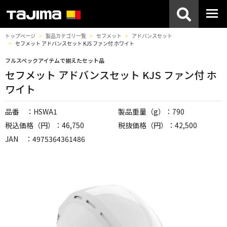
トップページ
製品カテゴリ一覧
セフメット
アドバンスセット
セフメット アドバンスセット KJS ファン付 ホワイト
フルスペックアイテムで揃えたセット品
セフメット アドバンスセット KJS ファン付 ホ
ワイト
品番 ：HSWA1
製品重量（g）：790
税込価格（円）：46,750
税抜価格（円）：42,500
JAN ：4975364361486