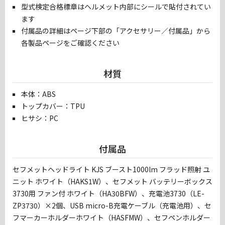
型式検定合格標章はヘルメット内部にシールで貼付されてい
ます
付属品の詳細はページ下部の「アクセサリー／付属品」から
各製品ページをご確認ください
材質
本体：ABS
トップカバー：TPU
ヒサシ：PC
付属品
セフメットヘッドライト KJS ブースト1000lm フラッド照射 ユ
ニット ホワイト（HAKS1W）、セフメット バッテリーボックス
3730用 ファン付 ホワイト（HA30BFW）、充電池3730（LE-
ZP3730）×2個、USB micro-B充電ケーブル（充電池用）、セ
フマーカーホルダーホワイト（HASFMW）、セフペンホルダー