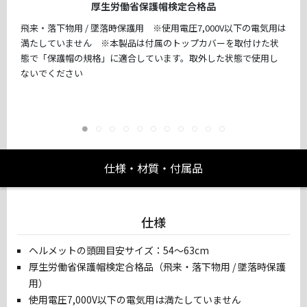
厚生労働省保護帽検定合格品
飛来・落下物用 / 墜落時保護用 ※使用電圧7,000V以下の電気用は
満たしていません ※本製品は付属のトップカバーを取付けた状
態で「保護帽の規格」に適合しています。取外した状態で使用し
ないでください
仕様・材質・付属品
仕様
ヘルメットの頭囲目安サイズ：54〜63cm
厚生労働省保護帽検定合格品（飛来・落下物用 / 墜落時保護
用）
使用電圧7,000V以下の電気用は満たしていません