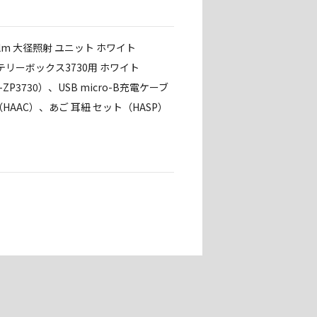
lm 大径照射 ユニット ホワイト
テリーボックス3730用 ホワイト
ZP3730）、USB micro-B充電ケーブ
AAC）、あご 耳紐 セット（HASP）