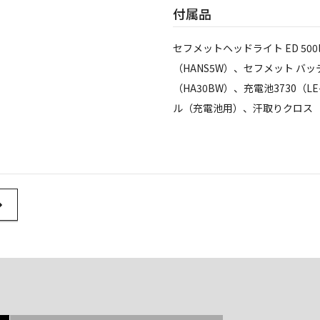
付属品
セフメットヘッドライト ED 500
（HANS5W）、セフメット バッ
（HA30BW）、充電池3730（LE-
ル（充電池用）、汗取りクロス（H
l Link