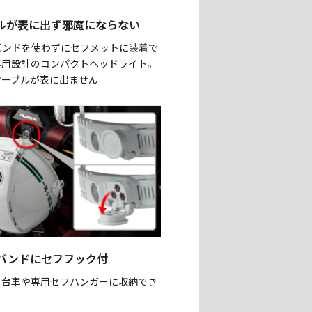
ルが表に出ず邪魔にならない
バンドを使わずにセフメットに装着で
専用設計のコンパクトヘッドライト。
ケーブルが表に出ません
バンドにセフフック付
フ台車や専用セフハンガーに収納でき