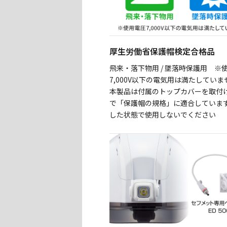
厚生労働省保護帽検定合格品
飛来・落下物用 / 墜落時保護用 ※
7,000V以下の電気用は満たしてい
本製品は付属のトップカバーを取付
で「保護帽の規格」に適合していま
した状態で使用しないでください