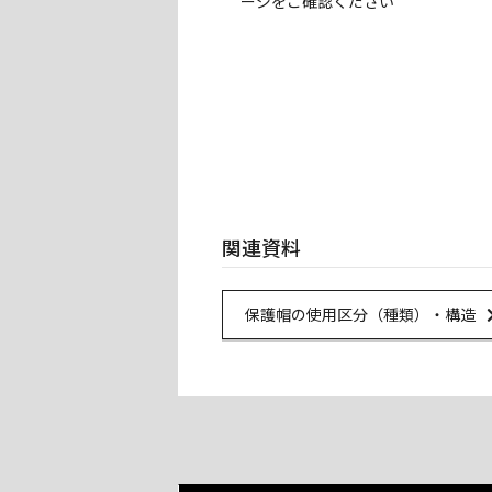
ージをご確認ください
関連資料
Ur
保護帽の使用区分（種類）・構造