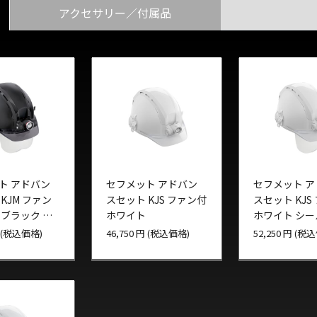
アクセサリー／付属品
ト アドバン
セフメット アドバン
セフメット 
KJM ファン
スセット KJS ファン付
スセット KJS
トブラック シ
ホワイト
ホワイト シ
円 (税込価格)
46,750 円 (税込価格)
52,250 円 (税