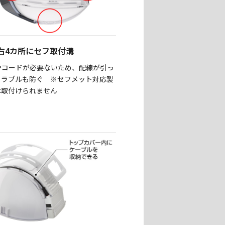
右4カ所にセフ取付溝
やコードが必要ないため、配線が引っ
トラブルも防ぐ ※セフメット対応製
は取付けられません