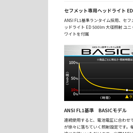
セフメット専用ヘッドライト E
ANSI FL1基準ランタイム採用、セ
ッドライト ED 500lm 大径照射 ユニ
ワイトを付属
ANSI FL1基準 BASICモデル
連続使用すると、電池電圧に合わせ
が徐々に落ちていく照射設定です。