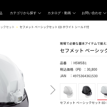
カテゴリから探す
カタログ・動画
お問い合わせ
品
シックセット
セフメット ベーシックセット ED ホワイト シールド付
現場で必要な基本アイテムで揃え
セフメット ベーシック
品番 ：HSWSB1
税込価格（円）：30,800
JAN ：4975364361530
セフメット ベーシックセット ED