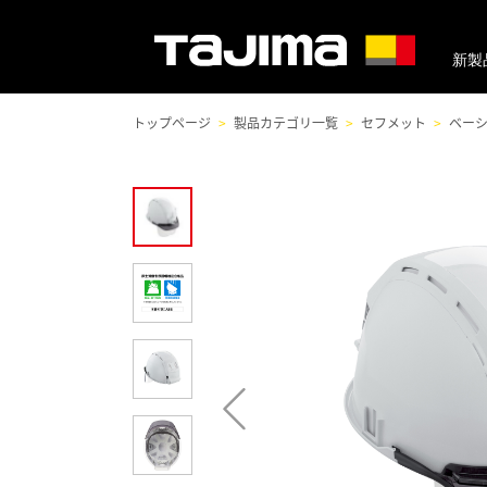
新製
トップページ
製品カテゴリ一覧
セフメット
ベー