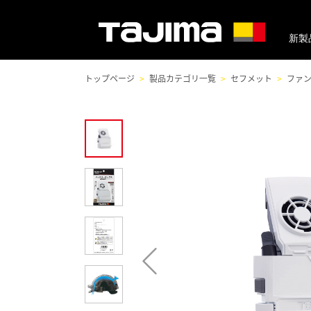
新製
トップページ
製品カテゴリ一覧
セフメット
ファ