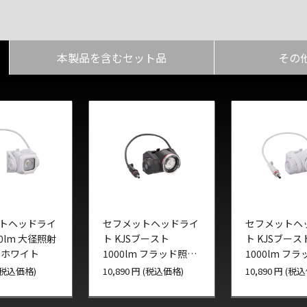
本製品を含むセット品
その
トヘッドライ
セフメットヘッドライ
セフメットヘ
00lm 大径照射
ト KJSブースト
ト KJSブース
 ホワイト
1000lm フラッド照射
1000lm フ
ユニット
ユニットホワ
 (税込価格)
10,890 円 (税込価格)
10,890 円 (税