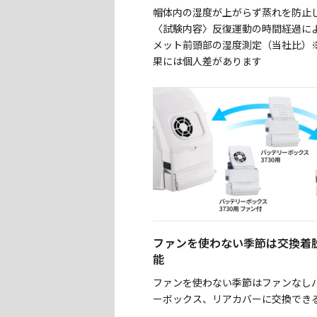
帽体内の湿度が上がらず蒸れを防止
〈試験内容〉反復運動の時間経過に
メット前頭部の湿度測定（当社比）
果には個人差があります
ファンを使わない季節は交換着
能
ファンを使わない季節はファンなし
ーボックス、リアカバーに交換でき