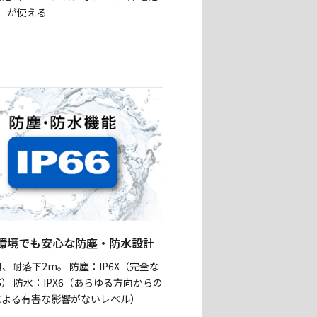
）が使える
環境でも安心な防塵・防水設計
準拠、耐落下2m。 防塵：IP6X（完全な
） 防水：IPX6（あらゆる方向からの
による有害な影響がないレベル）