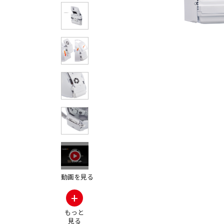
その他の製品画
動画を見る
+
もっと
見る