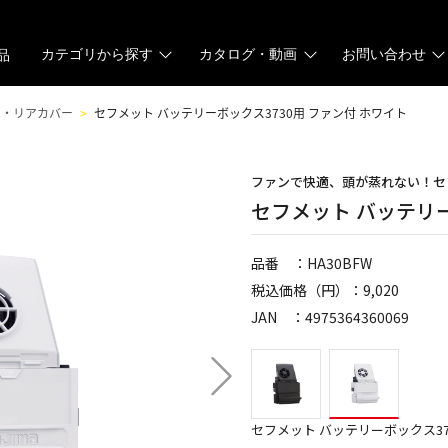
カテゴリから探す
カタログ・動画
お問い合わせ
品
ン・リアカバー
セフメット バッテリーボックス3730用 ファン付 ホワイト
ファンで快適、頭が蒸れない！セ
セフメット バッテリー
品番 ：HA30BFW
税込価格（円）：9,020
JAN ：4975364360069
セフメット バッテリーボックス37