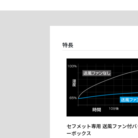
特長
セフメット専用 送風ファン付バ
ーボックス