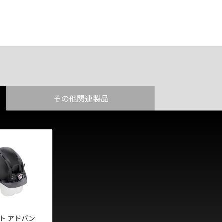
その他関連製品
ト アドバン