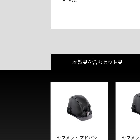
PVC
本製品を含むセット品
セフメット アドバン
セフメッ