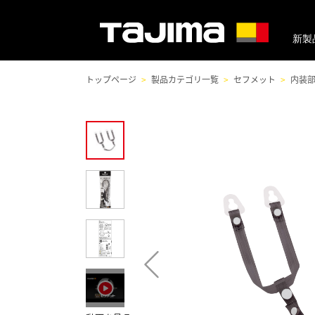
新製
トップページ
製品カテゴリ一覧
セフメット
内装