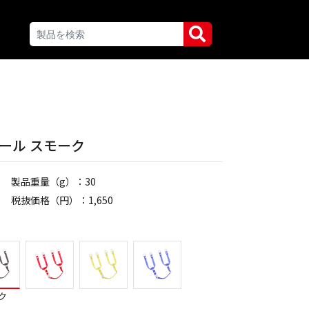
ニール スモーク
製品重量（g）：30
税抜価格（円）：1,650
ク