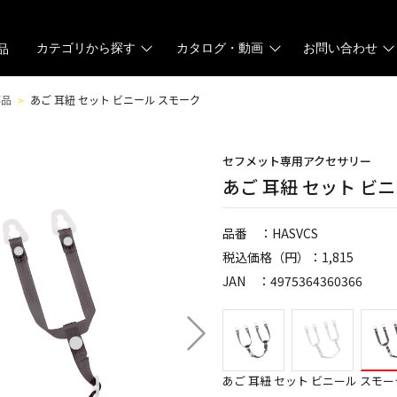
カテゴリから探す
カタログ・動画
お問い合わせ
品
部品
あご 耳紐 セット ビニール スモーク
セフメット専用アクセサリー
あご 耳紐 セット ビ
品番 ：HASVCS
税込価格（円）：1,815
JAN ：4975364360366
あご 耳紐 セット ビニール スモー