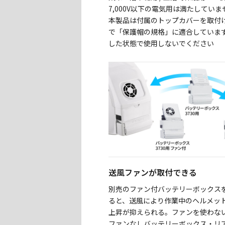
7,000V以下の電気用は満たしてい
本製品は付属のトップカバーを取付
で「保護帽の規格」に適合していま
した状態で使用しないでください
送風ファンが取付できる
別売のファン付バッテリーボックス
ると、送風により作業中のヘルメッ
上昇が抑えられる。ファンを使わな
ファンなしバッテリーボックス・リ