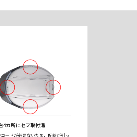
右4カ所にセフ取付溝
やコードが必要ないため、配線が引っ