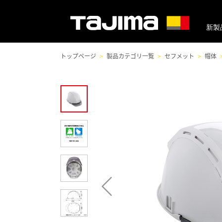
新製
トップページ
製品カテゴリ一覧
セフメット
帽体