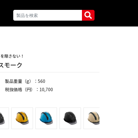
ンを隠さない！
 スモーク
製品重量（g）：560
税抜価格（円）：10,700