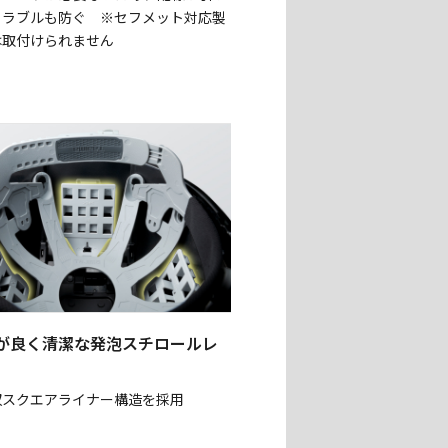
トラブルも防ぐ ※セフメット対応製
は取付けられません
が良く清潔な発泡スチロールレ
収スクエアライナー構造を採用