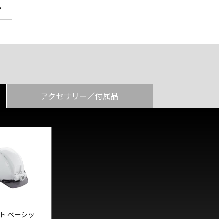
l Link
アクセサリー／付属品
ト ベーシッ