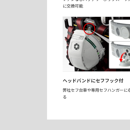
に交換可能
ヘッドバンドにセフフック付
弊社セフ台車や専用セフハンガーに
る