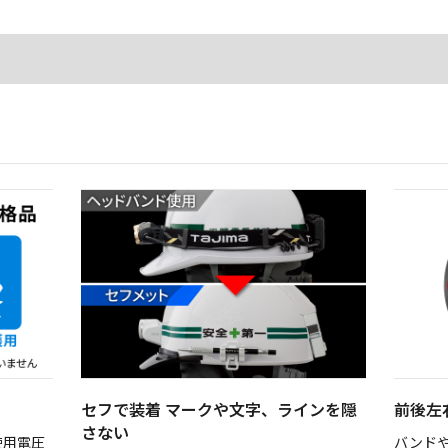
セフで装着 マークや文字、ラインを隠
前後左
さない
使用電圧
バンド