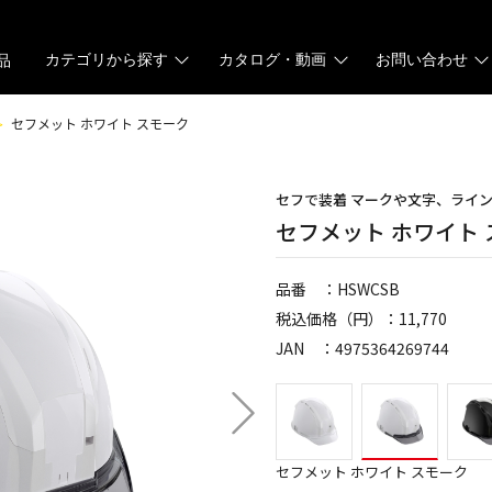
カテゴリから探す
カタログ・動画
お問い合わせ
品
セフメット ホワイト スモーク
セフで装着 マークや文字、ライ
セフメット ホワイト
品番 ：HSWCSB
税込価格（円）：11,770
JAN ：4975364269744
セフメット ホワイト スモーク