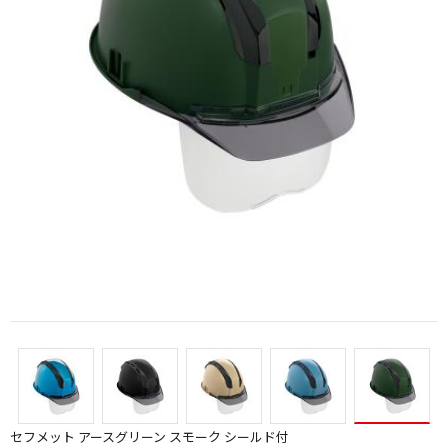
セフメット アースグリーン スモーク シールド付