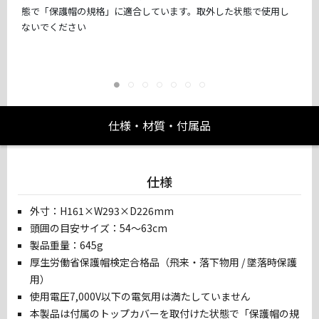
態で「保護帽の規格」に適合しています。取外した状態で使用し
ないでください
仕様・材質・付属品
仕様
外寸：H161×W293×D226mm
頭囲の目安サイズ：54〜63cm
製品重量：645g
厚生労働省保護帽検定合格品（飛来・落下物用 / 墜落時保護
用）
使用電圧7,000V以下の電気用は満たしていません
本製品は付属のトップカバーを取付けた状態で「保護帽の規