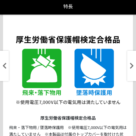
特長
厚生労働省保護帽検定合格品
飛来・落下物用 / 墜落時保護用 ※使用電圧7,000V以下の電気用は
満たしていません ※本製品は付属のトップカバーを取付けた状