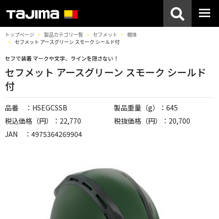
トップページ
製品カテゴリ一覧
セフメット
帽体
セフメット アースグリーン スモーク シールド付
セフで装着 マークや文字、ラインを隠さない！
セフメット アースグリーン スモーク シールド
付
品番 ：HSEGCSSB
製品重量（g）：645
税込価格（円）：22,770
税抜価格（円）：20,700
JAN ：4975364269904