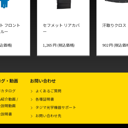
ト フロント
セフメット リアカバ
汗取りクロス
ブルー
ー
(税込価格)
1,265 円 (税込価格)
902 円 (税込価
ログ・動画
お問い合わせ
子カタログ
よくあるご質問
紹介動画 /
各種証明書
扱説明動画
タジマ光学機器サポート
扱説明書
お問い合わせ先