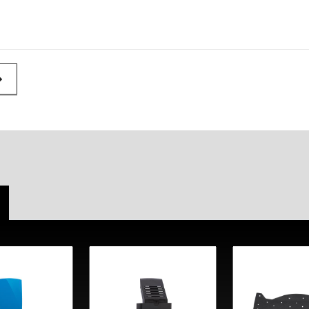
l Link