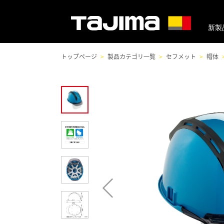
新製
トップページ
製品カテゴリ一覧
セフメット
帽体