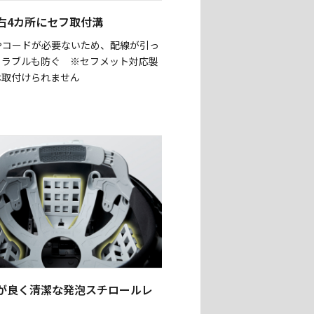
右4カ所にセフ取付溝
やコードが必要ないため、配線が引っ
トラブルも防ぐ ※セフメット対応製
は取付けられません
が良く清潔な発泡スチロールレ