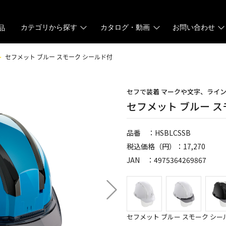
カテゴリから探す
カタログ・動画
お問い合わせ
品
セフメット ブルー スモーク シールド付
セフで装着 マークや文字、ライ
セフメット ブルー ス
品番 ：HSBLCSSB
税込価格（円）：17,270
JAN ：4975364269867
セフメット ブルー スモーク シー