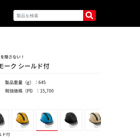
ンを隠さない！
モーク シールド付
製品重量（g）：645
税抜価格（円）：15,700
ルド付