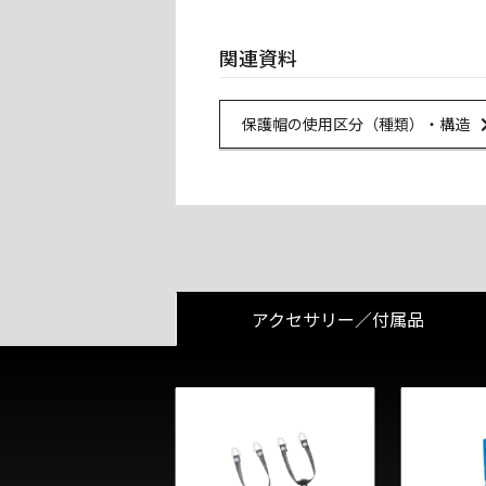
関連資料
Ur
保護帽の使用区分（種類）・構造
アクセサリー／付属品