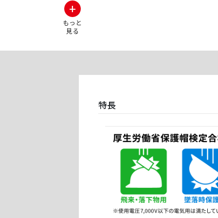
+
もっと
見る
特長