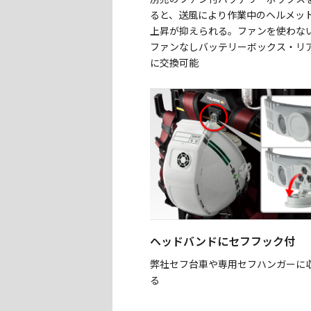
ると、送風により作業中のヘルメッ
上昇が抑えられる。ファンを使わな
ファンなしバッテリーボックス・リ
に交換可能
ヘッドバンドにセフフック付
弊社セフ台車や専用セフハンガーに
る