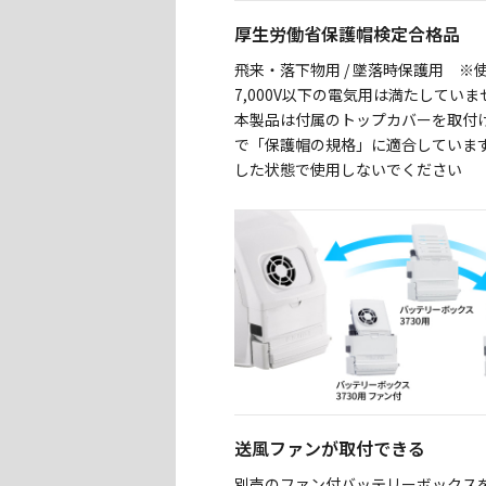
厚生労働省保護帽検定合格品
飛来・落下物用 / 墜落時保護用 ※
7,000V以下の電気用は満たしてい
本製品は付属のトップカバーを取付
で「保護帽の規格」に適合していま
した状態で使用しないでください
送風ファンが取付できる
別売のファン付バッテリーボックス