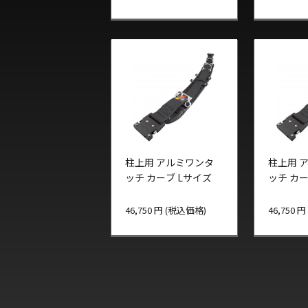
柱上用 アルミワンタ
柱上用 
ッチ カーブ Lサイズ
ッチ カ
46,750 円 (税込価格)
46,750 