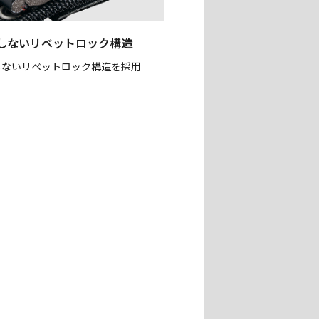
しないリベットロック構造
しないリベットロック構造を採用