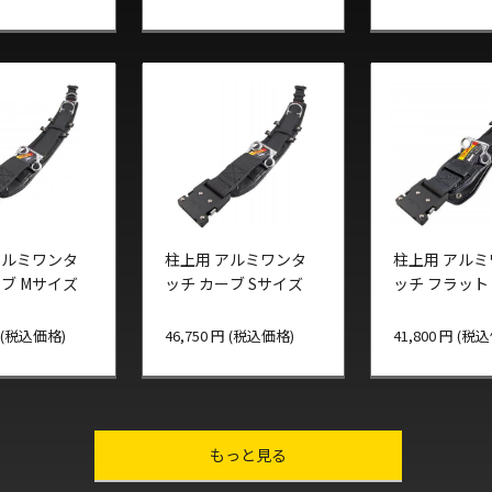
アルミワンタ
柱上用 アルミワンタ
柱上用 アル
ーブ Mサイズ
ッチ カーブ Sサイズ
ッチ フラット
円 (税込価格)
46,750 円 (税込価格)
41,800 円 (税
other-series
もっと見る