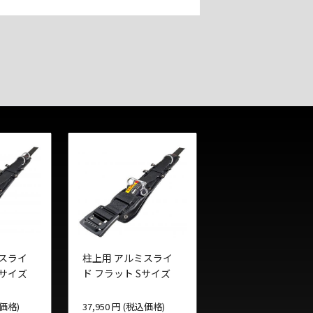
ミスライ
柱上用 アルミスライ
Mサイズ
ド フラット Sサイズ
込価格)
37,950 円 (税込価格)