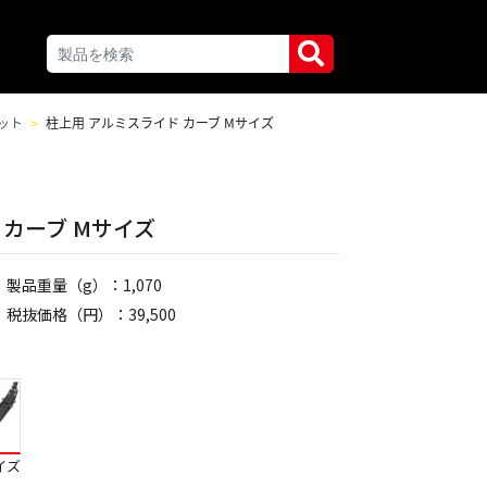
ット
柱上用 アルミスライド カーブ Mサイズ
 カーブ Mサイズ
製品重量（g）：1,070
税抜価格（円）：39,500
イズ