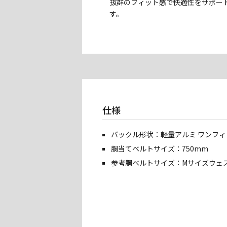
抜群のフィット感で快適性をサポー
す。
仕様
バックル形状：軽量アルミ ワンフ
胴当てベルトサイズ：750mm
参考胴ベルトサイズ：Mサイズウェス