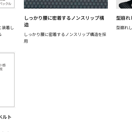
しっかり腰に密着するノンスリップ構
型崩れ
造
と装着し
型崩れ
ル
しっかり腰に密着するノンスリップ構造を採
用
ベルト