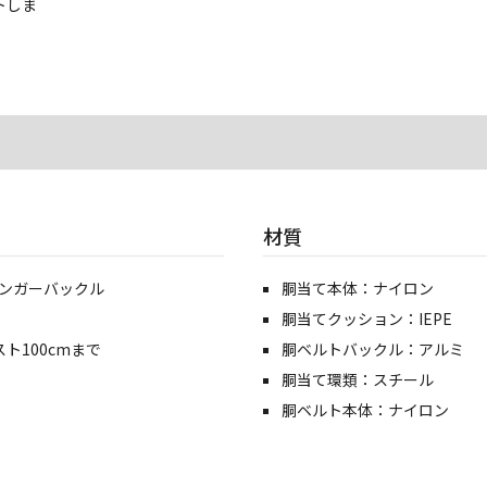
トしま
材質
ィンガーバックル
胴当て本体：ナイロン
胴当てクッション：IEPE
ト100cmまで
胴ベルトバックル：アルミ
胴当て環類：スチール
胴ベルト本体：ナイロン