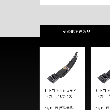
その他関連製品
柱上用 アルミスライ
柱上用 
ド カーブ Lサイズ
ド カーブ
43,450 円 (税込価格)
43,450 