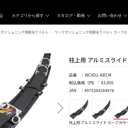
カテゴリから探す
カタログ・動画
お問い合わせ
品
クポジショニング用胴当てベルト
ワークポジショニング用胴当てベルト カーブセ
柱上用 アルミスライド
品番 ：WCXD2-ABCM
税込価格（円）：43,450
JAN ：4975364264978
柱上用 アルミスライド カーブ Mサ