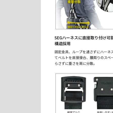
SEGハーネスに直接取り付け可能
構造採用
固定金具、ループを通さずにハーネ
てベルトを直接接合、腰周りのスペ
らさずに重さを肩に分散。