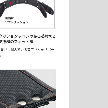
クッション＆コシのある芯材の2
で抜群のフィット感
の重さに悩んでいる電工さんをサポー
す。