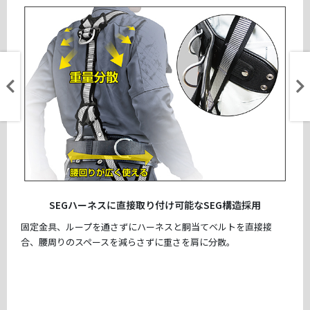
SEGハーネスに直接取り付け可能なSEG構造採用
固定金具、ループを通さずにハーネスと胴当てベルトを直接接
合、腰周りのスペースを減らさずに重さを肩に分散。