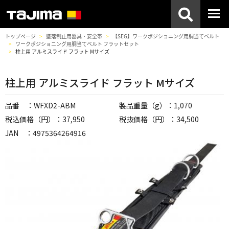
トップページ
墜落制止用器具・安全帯
【SEG】ワークポジショニング用胴当てベルト
ワークポジショニング用胴当てベルト フラットセット
柱上用 アルミスライド フラット Mサイズ
柱上用 アルミスライド フラット Mサイズ
品番 ：WFXD2-ABM
製品重量（g）：1,070
税込価格（円）：37,950
税抜価格（円）：34,500
JAN ：4975364264916