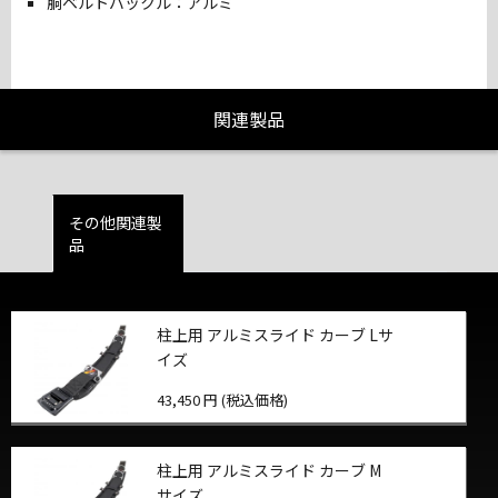
胴ベルトバックル：アルミ
関連製品
その他関連製
品
柱上用 アルミスライド カーブ Lサ
イズ
43,450 円 (税込価格)
柱上用 アルミスライド カーブ M
サイズ