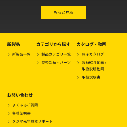
other-series
もっと見る
新製品
カテゴリから探す
カタログ・動画
新製品一覧
製品カテゴリ一覧
電子カタログ
交換部品・パーツ
製品紹介動画 /
取扱説明動画
取扱説明書
お問い合わせ
よくあるご質問
各種証明書
タジマ光学機器サポート