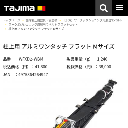
トップページ
墜落制止用器具・安全帯
【SEG】ワークポジショニング用胴当てベルト
ワークポジショニング用胴当てベルト フラットセット
柱上用 アルミワンタッチ フラット Mサイズ
柱上用 アルミワンタッチ フラット Mサイズ
品番 ：WFXD2-WBM
製品重量（g）：1,240
税込価格（円）：41,800
税抜価格（円）：38,000
JAN ：4975364264947