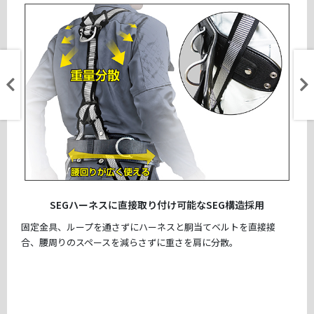
SEGハーネスに直接取り付け可能なSEG構造採用
固定金具、ループを通さずにハーネスと胴当てベルトを直接接
合、腰周りのスペースを減らさずに重さを肩に分散。