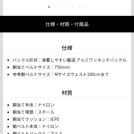
仕様・材質・付属品
仕様
バックル形状：装着しやすい鍛造 アルミワンタッチバックル
胴当てベルトサイズ：750mm
参考胴ベルトサイズ：Mサイズウェスト100cmまで
材質
胴当て本体：ナイロン
胴当て環類：スチール
胴当てクッション：IEPE
胴ベルト本体：ナイロン
胴ベルトバックル：アルミ