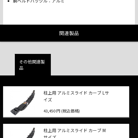
胴ベルトバックル：アルミ
関連製品
その他関連製
品
柱上用 アルミスライド カーブ Lサ
イズ
43,450 円 (税込価格)
柱上用 アルミスライド カーブ M
サイズ