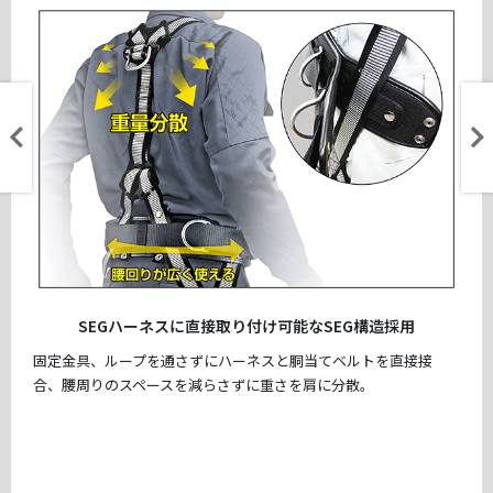
SEGハーネスに直接取り付け可能なSEG構造採用
固定金具、ループを通さずにハーネスと胴当てベルトを直接接
合、腰周りのスペースを減らさずに重さを肩に分散。