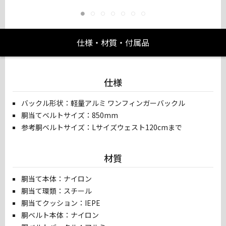
仕様・材質・付属品
仕様
バックル形状：軽量アルミ ワンフィンガーバックル
胴当てベルトサイズ：850mm
参考胴ベルトサイズ：Lサイズウェスト120cmまで
材質
胴当て本体：ナイロン
胴当て環類：スチール
胴当てクッション：IEPE
胴ベルト本体：ナイロン