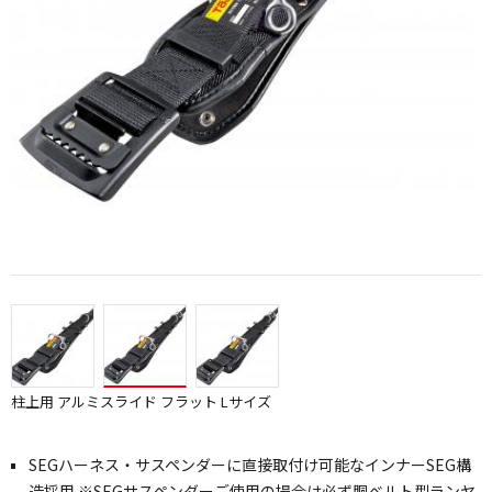
柱上用 アルミスライド フラット Lサイズ
SEGハーネス・サスペンダーに直接取付け可能なインナーSEG構
造採用 ※SEGサスペンダーご使用の場合は必ず胴ベルト型ランヤ