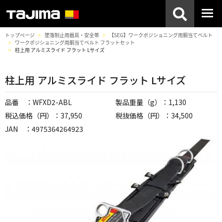
トップページ
墜落制止用器具・安全帯
【SEG】ワークポジショニング用胴当てベルト
ワークポジショニング用胴当てベルト フラットセット
柱上用 アルミスライド フラット Lサイズ
柱上用 アルミスライド フラット Lサイズ
品番 ：WFXD2-ABL
製品重量（g）：1,130
税込価格（円）：37,950
税抜価格（円）：34,500
JAN ：4975364264923