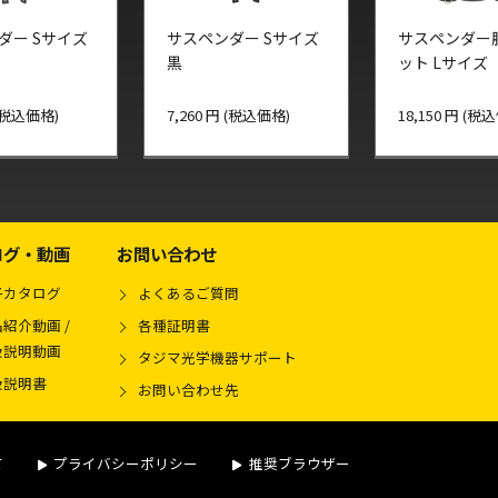
ダー Sサイズ
サスペンダー Sサイズ
サスペンダー
黒
ット Lサイズ
 (税込価格)
7,260 円 (税込価格)
18,150 円 (税
ログ・動画
お問い合わせ
子カタログ
よくあるご質問
紹介動画 /
各種証明書
扱説明動画
タジマ光学機器サポート
扱説明書
お問い合わせ先
て
プライバシーポリシー
推奨ブラウザー