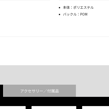
本体：ポリエステル
バックル：POM
アクセサリー／付属品