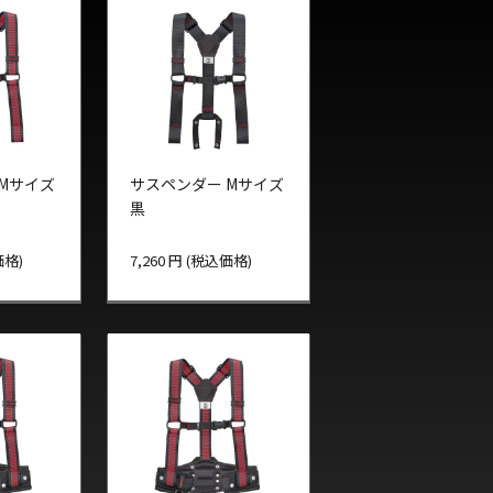
Mサイズ
サスペンダー Mサイズ
黒
価格)
7,260 円 (税込価格)