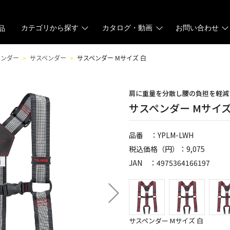
カテゴリから探す
カタログ・動画
お問い合わせ
品
ペンダー
サスペンダー
サスペンダー Mサイズ 白
肩に重量を分散し腰の負担を軽減
サスペンダー Mサイズ
品番 ：YPLM-LWH
税込価格（円）：9,075
JAN ：4975364166197
サスペンダー Mサイズ 白