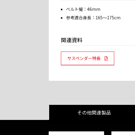
ベルト幅：46mm
参考適合身長：165～175cm
関連資料
PDF Links
サスペンダー特長
その他関連製品