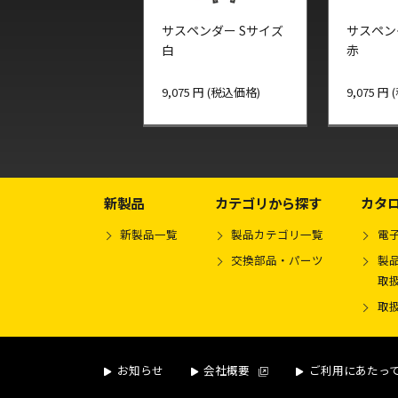
サスペンダー Sサイズ
サスペン
白
赤
9,075 円 (税込価格)
9,075 円
新製品
カテゴリから探す
カタ
新製品一覧
製品カテゴリ一覧
電
交換部品・パーツ
製品
取
取
お知らせ
会社概要
ご利用にあたっ