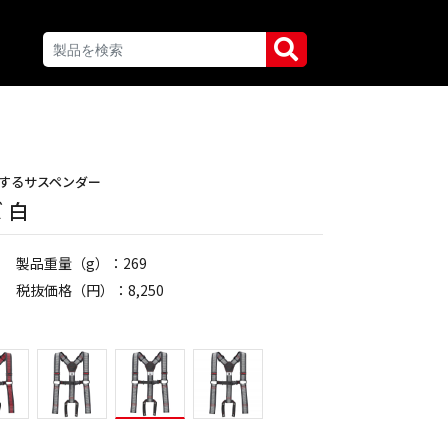
するサスペンダー
 白
製品重量（g）：269
税抜価格（円）：8,250