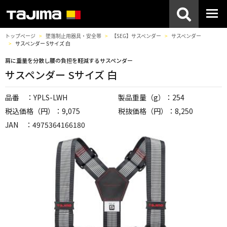
トップページ
墜落制止用器具・安全帯
【SEG】サスペンダー
サスペンダー
サスペンダー Sサイズ 白
肩に重量を分散し腰の負担を軽減するサスペンダー
サスペンダー Sサイズ 白
品番 ：YPLS-LWH
製品重量（g）：254
税込価格（円）：9,075
税抜価格（円）：8,250
JAN ：4975364166180