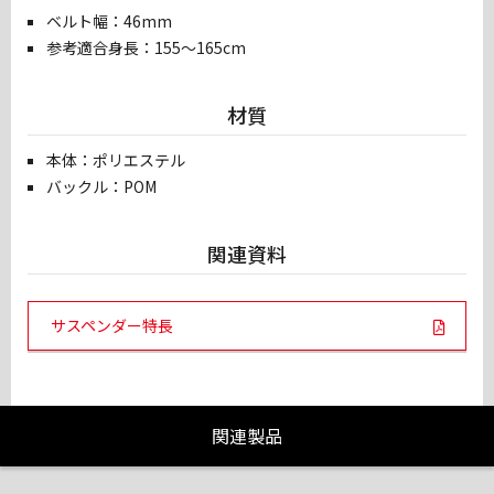
ベルト幅：46mm
参考適合身長：155～165cm
材質
本体：ポリエステル
バックル：POM
関連資料
PDF Links
サスペンダー特長
関連製品